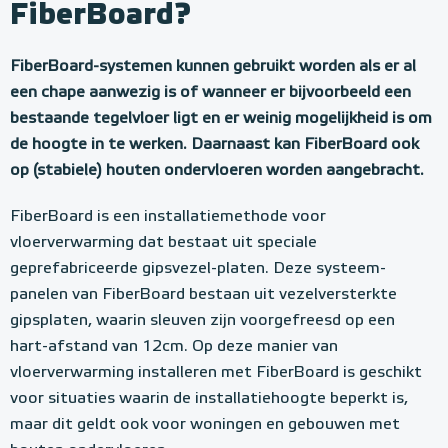
FiberBoard?
FiberBoard-systemen kunnen gebruikt worden als er al
een chape aanwezig is of wanneer er bijvoorbeeld een
bestaande tegelvloer ligt en er weinig mogelijkheid is om
de hoogte in te werken. Daarnaast kan FiberBoard ook
op (stabiele) houten ondervloeren worden aangebracht.
FiberBoard is een installatiemethode voor
vloerverwarming dat bestaat uit speciale
geprefabriceerde gipsvezel-platen. Deze systeem-
panelen van FiberBoard bestaan uit vezelversterkte
gipsplaten, waarin sleuven zijn voorgefreesd op een
hart-afstand van 12cm. Op deze manier van
vloerverwarming installeren met FiberBoard is geschikt
voor situaties waarin de installatiehoogte beperkt is,
maar dit geldt ook voor woningen en gebouwen met