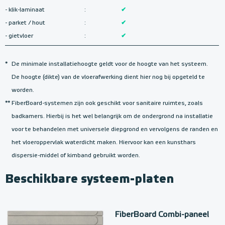
- klik-laminaat
:
✔
- parket / hout
:
✔
- gietvloer
:
✔
*
De minimale installatiehoogte geldt voor de hoogte van het systeem.
De hoogte (dikte) van de vloerafwerking dient hier nog bij opgeteld te
worden.
**
FiberBoard-systemen zijn ook geschikt voor sanitaire ruimtes, zoals
badkamers. Hierbij is het wel belangrijk om de ondergrond na installatie
voor te behandelen met universele diepgrond en vervolgens de randen en
het vloeroppervlak waterdicht maken. Hiervoor kan een kunsthars
dispersie-middel of kimband gebruikt worden.
Beschikbare systeem-platen
FiberBoard Combi-paneel