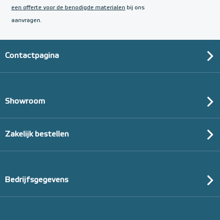
een offerte voor de benodigde materialen
bij ons
aanvragen.
Contactpagina
Showroom
Zakelijk bestellen
Bedrijfsgegevens