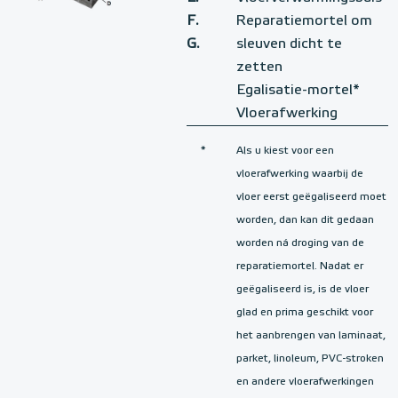
F.
Reparatiemortel om
G.
sleuven dicht te
zetten
Egalisatie-mortel*
Vloerafwerking
*
Als u kiest voor een
vloerafwerking waarbij de
vloer eerst geëgaliseerd moet
worden, dan kan dit gedaan
worden ná droging van de
reparatiemortel. Nadat er
geëgaliseerd is, is de vloer
glad en prima geschikt voor
het aanbrengen van laminaat,
parket, linoleum, PVC-stroken
en andere vloerafwerkingen