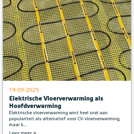
19-09-2025
Elektrische Vloerverwarming als
Hoofdverwarming
Elektrische vloerverwarming wint heel snel aan
populariteit als alternatief voor CV-vloerverwarming,
maar k...
Lees meer »