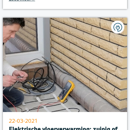
22-03-2021
Elektrische vloerverwarming: zuinig of