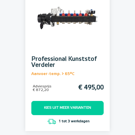
Professional Kunststof
Verdeler
Aanvoer-temp. > 65°C
Adviesprijs
€ 495,00
€ 872,20
KIES UIT MEER VARIANTEN
1 tot 3 werkdagen