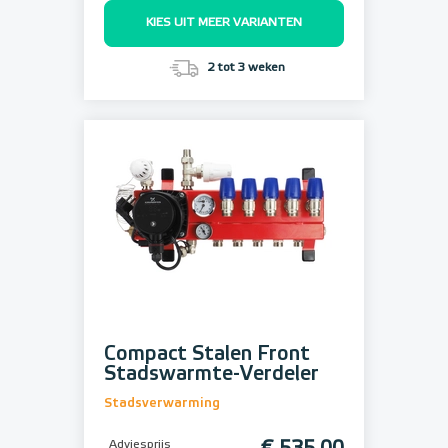
KIES UIT MEER VARIANTEN
2 tot 3 weken
Compact Stalen Front
Stadswarmte-Verdeler
Stadsverwarming
Adviesprijs