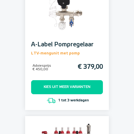
A-Label Pompregelaar
LTV-mengunit met pomp
Adviesprijs
€ 379,00
€ 450,00
KIES UIT MEER VARIANTEN
1 tot 3 werkdagen