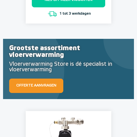
KIES UIT MEER VARIANTEN
1 tot 3 werkdagen
Grootste assortiment
vloerverwarming
Vloerverwarming Store is dé specialist in
vloerverwarming
OFFERTE AANVRAGEN