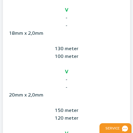
V
-
-
18mm x 2,0mm
130 meter
100 meter
V
-
-
20mm x 2,0mm
150 meter
120 meter
SERVICE