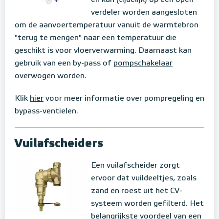
en kan (tijdelijk) op een open
verdeler worden aangesloten
om de aanvoertemperatuur vanuit de warmtebron
"terug te mengen" naar een temperatuur die
geschikt is voor vloerverwarming. Daarnaast kan
gebruik van een by-pass of
pompschakelaar
overwogen worden.
Klik
hier
voor meer informatie over pompregeling en
bypass-ventielen.
Vuilafscheiders
Een vuilafscheider zorgt
ervoor dat vuildeeltjes, zoals
zand en roest uit het CV-
systeem worden gefilterd. Het
belangrijkste voordeel van een