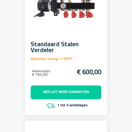
Standaard Stalen
Verdeler
Aanvoer-temp. > 65°C
Adviesprijs
€ 600,00
€ 780,00
KIES UIT MEER VARIANTEN
1 tot 3 werkdagen