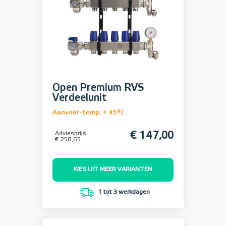
Open Premium RVS
Verdeelunit
Aanvoer-temp. < 45°C
Adviesprijs
€ 147,00
€ 258,65
KIES UIT MEER VARIANTEN
1 tot 3 werkdagen