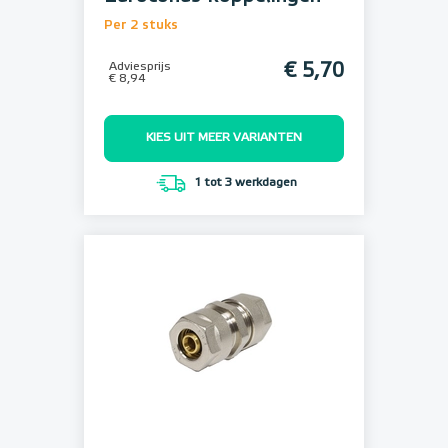
Per 2 stuks
Adviesprijs
€ 5,70
€ 8,94
KIES UIT MEER VARIANTEN
1 tot 3 werkdagen