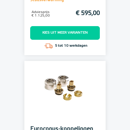
Stadsverwarming
Adviesprijs
€ 595,00
€ 1.125,00
KIES UIT MEER VARIANTEN
5 tot 10 werkdagen
Euroconus-koppelingen