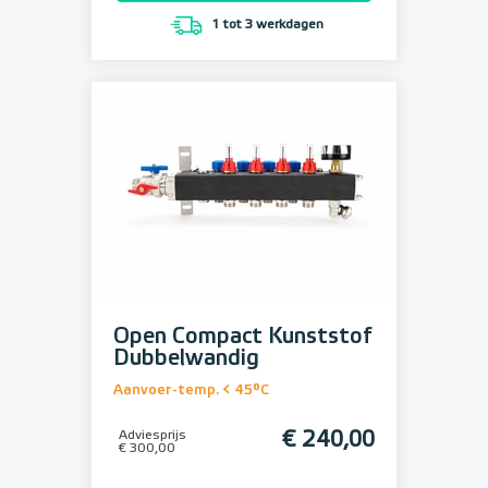
1 tot 3 werkdagen
Open Compact Kunststof
Dubbelwandig
Aanvoer-temp. < 45°C
Adviesprijs
€ 240,00
€ 300,00