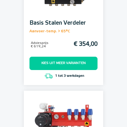
Basis Stalen Verdeler
Aanvoer-temp. > 65°C
Adviesprijs
€ 354,00
€ 619,24
KIES UIT MEER VARIANTEN
1 tot 3 werkdagen