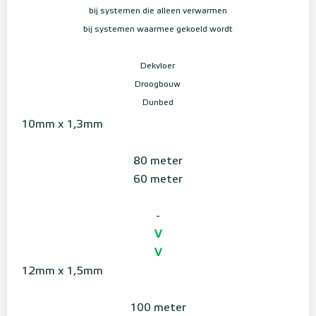
bij systemen die alleen verwarmen
bij systemen waarmee gekoeld wordt
Dekvloer
Droogbouw
Dunbed
10mm x 1,3mm
80 meter
60 meter
-
V
V
12mm x 1,5mm
100 meter