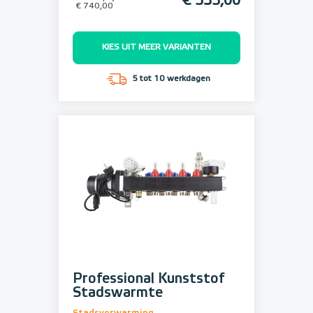
€ 535,00
€ 740,00
KIES UIT MEER VARIANTEN
5 tot 10 werkdagen
Professional Kunststof
Stadswarmte