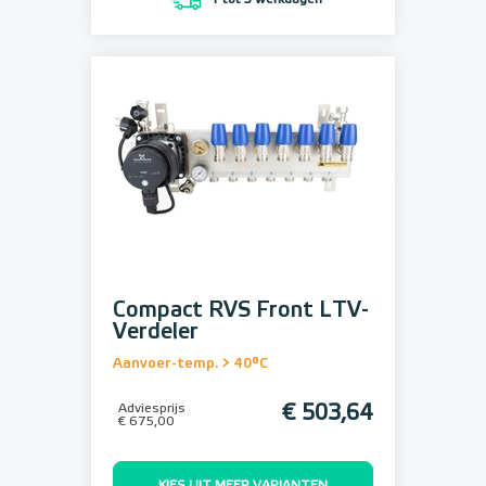
1 tot 3 werkdagen
Compact RVS Front LTV-
Verdeler
Aanvoer-temp. > 40°C
Adviesprijs
€ 503,64
€ 675,00