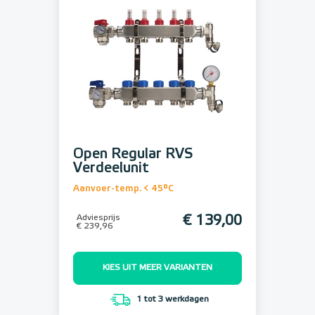
Open Regular RVS
Verdeelunit
Aanvoer-temp. < 45°C
Adviesprijs
€ 139,00
€ 239,96
KIES UIT MEER VARIANTEN
1 tot 3 werkdagen