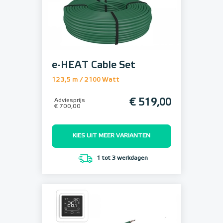
e-HEAT Cable Set
123,5 m / 2100 Watt
Adviesprijs
€ 519,00
€ 700,00
KIES UIT MEER VARIANTEN
1 tot 3 werkdagen