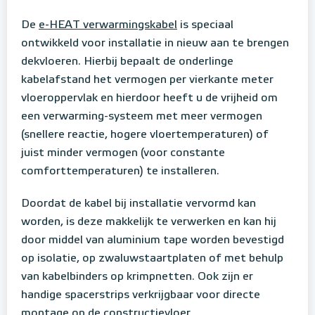
De
e-HEAT verwarmingskabel
is speciaal
ontwikkeld voor installatie in nieuw aan te brengen
dekvloeren. Hierbij bepaalt de onderlinge
kabelafstand het vermogen per vierkante meter
vloeroppervlak en hierdoor heeft u de vrijheid om
een verwarming-systeem met meer vermogen
(snellere reactie, hogere vloertemperaturen) of
juist minder vermogen (voor constante
comforttemperaturen) te installeren.
Doordat de kabel bij installatie vervormd kan
worden, is deze makkelijk te verwerken en kan hij
door middel van aluminium tape worden bevestigd
op isolatie, op zwaluwstaartplaten of met behulp
van kabelbinders op krimpnetten.
Ook zijn er
handige spacerstrips verkrijgbaar voor directe
montage op de constructievloer.