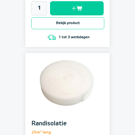
Bekijk product
1 tot 3 werkdagen
Randisolatie
25m¹ lang