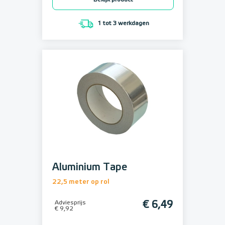
Bekijk product
1 tot 3 werkdagen
Aluminium Tape
22,5 meter op rol
Adviesprijs
€ 6,49
€ 9,92