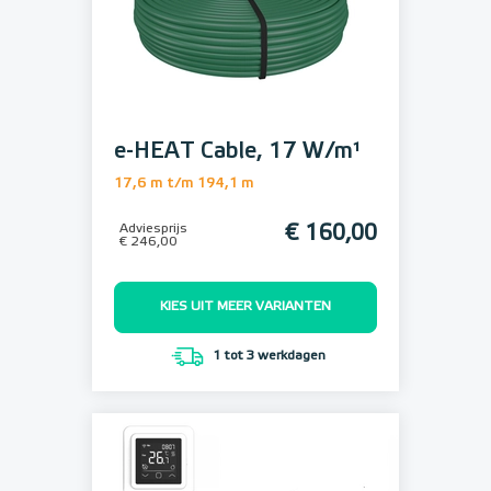
e-HEAT Cable, 17 W/m¹
17,6 m t/m 194,1 m
Adviesprijs
€ 160,00
€ 246,00
KIES UIT MEER VARIANTEN
1 tot 3 werkdagen