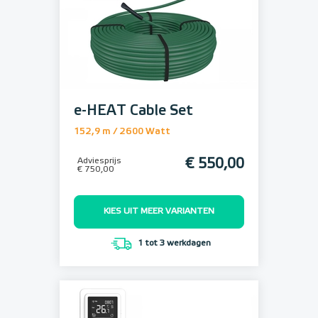
e-HEAT Cable Set
152,9 m / 2600 Watt
Adviesprijs
€ 550,00
€ 750,00
KIES UIT MEER VARIANTEN
1 tot 3 werkdagen