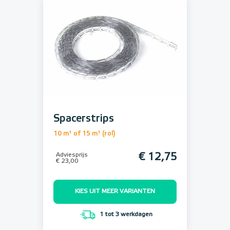
Spacerstrips
10 m¹ of 15 m¹ (rol)
Adviesprijs
€ 12,75
€ 23,00
KIES UIT MEER VARIANTEN
1 tot 3 werkdagen