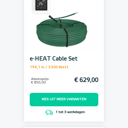
e-HEAT Cable Set
194,1 m / 3300 Watt
Adviesprijs
€ 629,00
€ 850,00
KIES UIT MEER VARIANTEN
1 tot 3 werkdagen