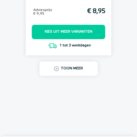
Adviesprijs
€ 8,95
€ 9,95
KIES UIT MEER VARIANTEN
1 tot 3 werkdagen
TOON MEER