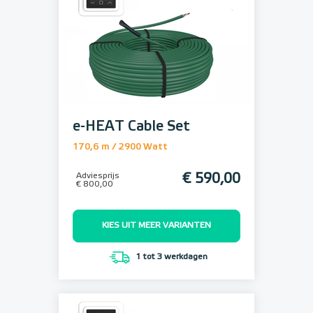
e-HEAT Cable Set
170,6 m / 2900 Watt
Adviesprijs
€ 590,00
€ 800,00
KIES UIT MEER VARIANTEN
1 tot 3 werkdagen