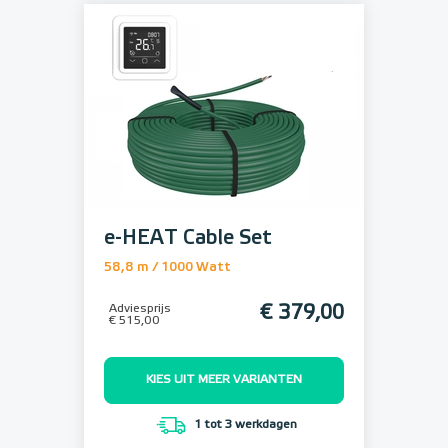
e-HEAT Cable Set
58,8 m / 1000 Watt
Adviesprijs
€ 379,00
€ 515,00
KIES UIT MEER VARIANTEN
1 tot 3 werkdagen