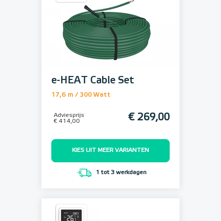
e-HEAT Cable Set
17,6 m / 300 Watt
Adviesprijs
€ 269,00
€ 414,00
KIES UIT MEER VARIANTEN
1 tot 3 werkdagen