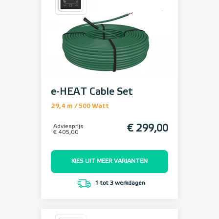
e-HEAT Cable Set
29,4 m / 500 Watt
Adviesprijs
€ 299,00
€ 405,00
KIES UIT MEER VARIANTEN
1 tot 3 werkdagen