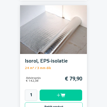
Isorol, EPS-isolatie
24 m² / 3 mm dik
Adviesprijs
€ 79,90
€ 142,38