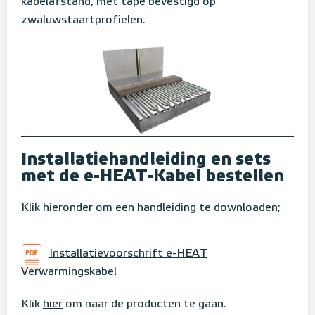
kabelafstand, met tape bevestigd op
zwaluwstaartprofielen.
Installatiehandleiding en sets
met de e-HEAT-Kabel bestellen
Klik hieronder om een handleiding te downloaden;
Installatievoorschrift e-HEAT
Verwarmingskabel
Klik
hier
om naar de producten te gaan.