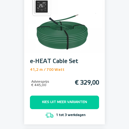
e-HEAT Cable Set
41,2 m / 700 Watt
Adviesprijs
€ 329,00
€ 445,00
KIES UIT MEER VARIANTEN
1 tot 3 werkdagen