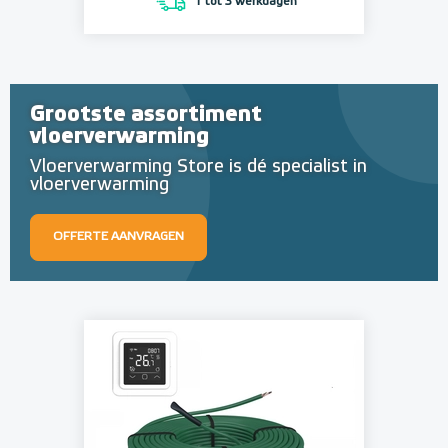
1 tot 3 werkdagen
Grootste assortiment
vloerverwarming
Vloerverwarming Store is dé specialist in
vloerverwarming
OFFERTE AANVRAGEN