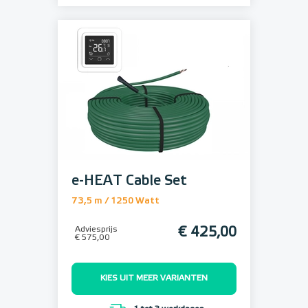
e-HEAT Cable Set
73,5 m / 1250 Watt
Adviesprijs
€ 425,00
€ 575,00
KIES UIT MEER VARIANTEN