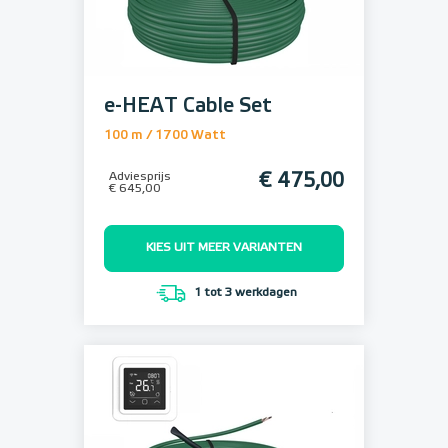
e-HEAT Cable Set
100 m / 1700 Watt
Adviesprijs
€ 475,00
€ 645,00
KIES UIT MEER VARIANTEN
1 tot 3 werkdagen