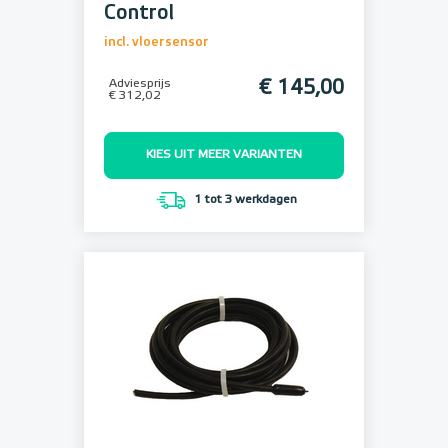
Control
incl. vloersensor
Adviesprijs
€ 145,00
€ 312,02
KIES UIT MEER VARIANTEN
1 tot 3 werkdagen