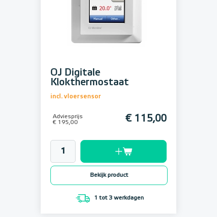
OJ Digitale
Klokthermostaat
incl. vloersensor
Adviesprijs
€ 115,00
€ 195,00
Bekijk product
1 tot 3 werkdagen