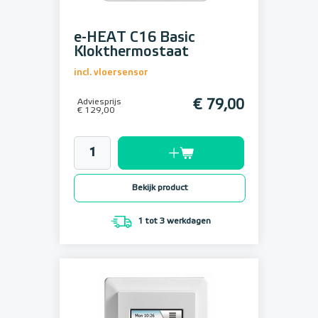
e-HEAT C16 Basic
Klokthermostaat
incl. vloersensor
Adviesprijs
€ 79,00
€ 129,00
Bekijk product
1 tot 3 werkdagen