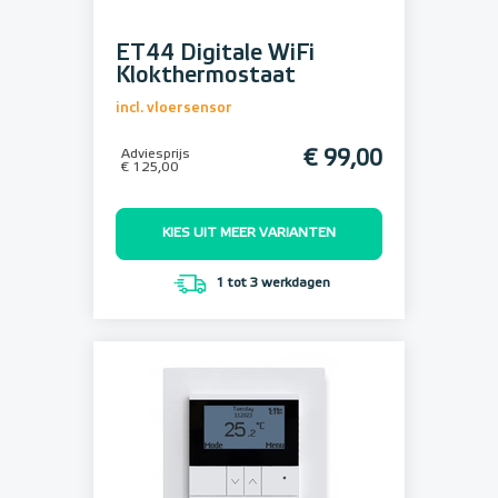
ET44 Digitale WiFi
Klokthermostaat
incl. vloersensor
Adviesprijs
€ 99,00
€ 125,00
KIES UIT MEER VARIANTEN
1 tot 3 werkdagen