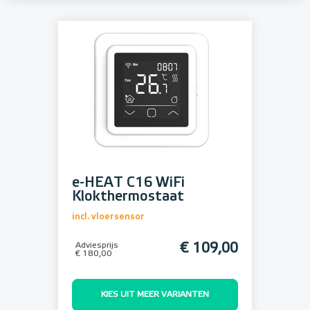
e-HEAT C16 WiFi
Klokthermostaat
incl. vloersensor
Adviesprijs
€ 109,00
€ 180,00
KIES UIT MEER VARIANTEN