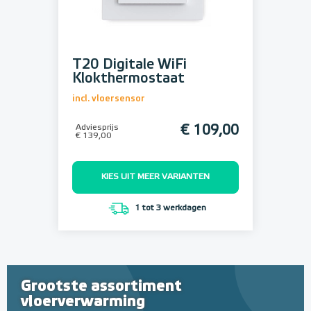
T20 Digitale WiFi
Klokthermostaat
incl. vloersensor
Adviesprijs
€ 109,00
€ 139,00
KIES UIT MEER VARIANTEN
1 tot 3 werkdagen
Grootste assortiment
vloerverwarming