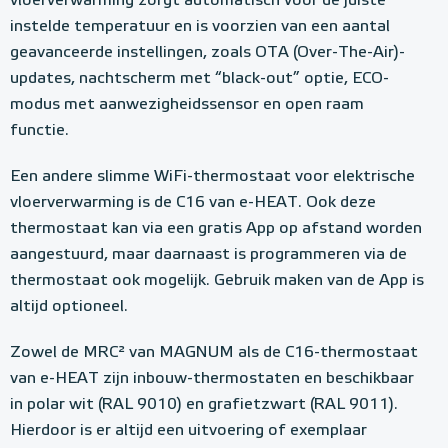
vloerverwarming zorgt automatisch voor de juiste
instelde temperatuur en is voorzien van een aantal
geavanceerde instellingen, zoals OTA (Over-The-Air)-
updates, nachtscherm met “black-out” optie, ECO-
modus met aanwezigheidssensor en open raam
functie.
Een andere slimme WiFi-thermostaat voor elektrische
vloerverwarming is de C16 van e-HEAT. Ook deze
thermostaat kan via een gratis App op afstand worden
aangestuurd, maar daarnaast is programmeren via de
thermostaat ook mogelijk. Gebruik maken van de App is
altijd optioneel.
Zowel de MRC² van MAGNUM als de C16-thermostaat
van e-HEAT zijn inbouw-thermostaten en beschikbaar
in polar wit (RAL 9010) en grafietzwart (RAL 9011).
Hierdoor is er altijd een uitvoering of exemplaar