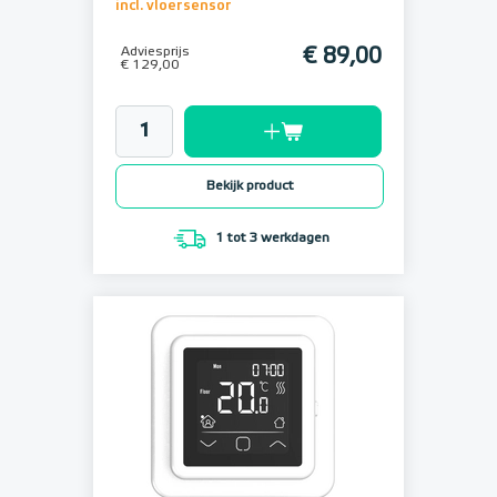
incl. vloersensor
Adviesprijs
€ 89,00
€ 129,00
Bekijk product
1 tot 3 werkdagen