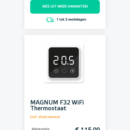
KIES UIT MEER VARIANTEN
1 tot 3 werkdagen
MAGNUM F32 WiFi
Thermostaat
incl. vloersensor
Adviesprijs