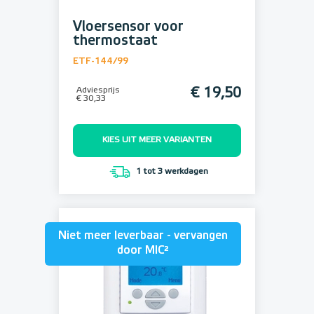
Vloersensor voor
thermostaat
ETF-144/99
Adviesprijs
€ 19,50
€ 30,33
KIES UIT MEER VARIANTEN
1 tot 3 werkdagen
Niet meer leverbaar - vervangen
door MIC²