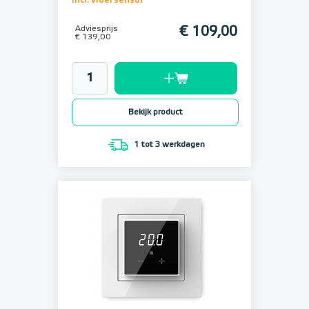
incl. vloersensor
Adviesprijs
€ 109,00
€ 139,00
Bekijk product
1 tot 3 werkdagen