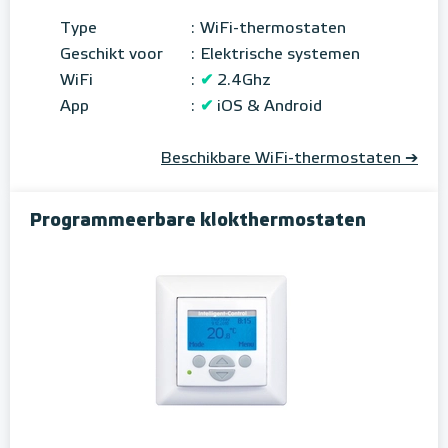
Type
:
WiFi-thermostaten
Geschikt voor
:
Elektrische systemen
WiFi
:
✔
2.4Ghz
App
:
✔
iOS & Android
Beschikbare WiFi-thermostaten ➔
Programmeerbare klokthermostaten