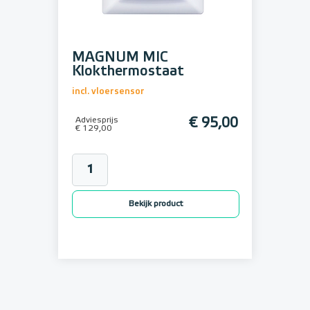
MAGNUM MIC
Klokthermostaat
incl. vloersensor
Adviesprijs
€ 95,00
€ 129,00
Bekijk product