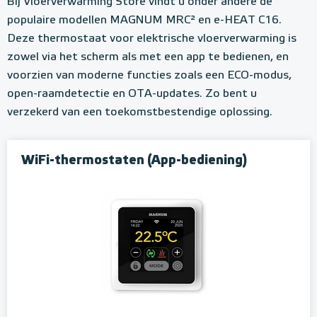
Bij Vloerverwarming Store vindt u onder andere de
populaire modellen MAGNUM MRC² en e-HEAT C16.
Deze thermostaat voor elektrische vloerverwarming is
zowel via het scherm als met een app te bedienen, en
voorzien van moderne functies zoals een ECO-modus,
open-raamdetectie en OTA-updates. Zo bent u
verzekerd van een toekomstbestendige oplossing.
WiFi-thermostaten (App-bediening)