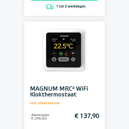
1 tot 3 werkdagen
MAGNUM MRC² WiFi
Klokthermostaat
incl. vloersensor
Adviesprijs
€ 137,90
€ 246,60