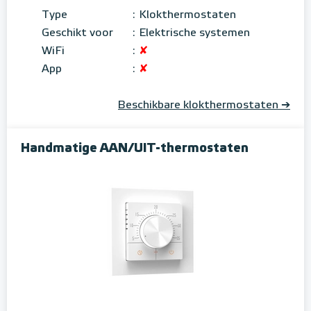
Type
:
Klokthermostaten
Geschikt voor
:
Elektrische systemen
WiFi
:
✘
App
:
✘
Beschikbare klokthermostaten ➔
Handmatige AAN/UIT-thermostaten