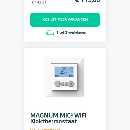
€ 115,00
€ 142,51
KIES UIT MEER VARIANTEN
1 tot 3 werkdagen
MAGNUM MIC² WiFi
Klokthermostaat