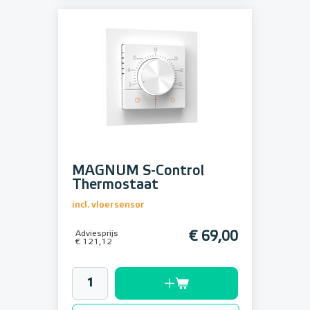
MAGNUM S-Control
Thermostaat
incl. vloersensor
Adviesprijs
€ 69,00
€ 121,12