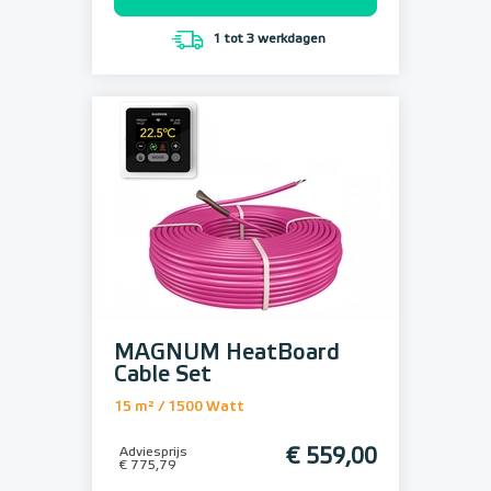
1 tot 3 werkdagen
MAGNUM HeatBoard
Cable Set
15 m² / 1500 Watt
Adviesprijs
€ 559,00
€ 775,79