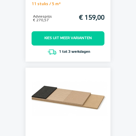
11 stuks / 5 m²
Adviesprijs
€ 159,00
€ 270,57
KIES UIT MEER VARIANTEN
1 tot 3 werkdagen