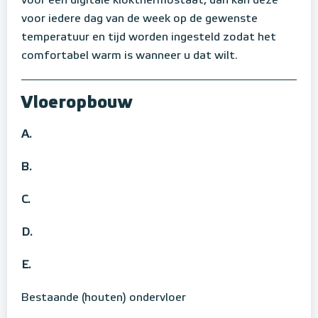
voor een digitale klokthermostaat, dan kan deze
voor iedere dag van de week op de gewenste
temperatuur en tijd worden ingesteld zodat het
comfortabel warm is wanneer u dat wilt.
Vloeropbouw
A.
B.
C.
D.
E.
Bestaande (houten) ondervloer