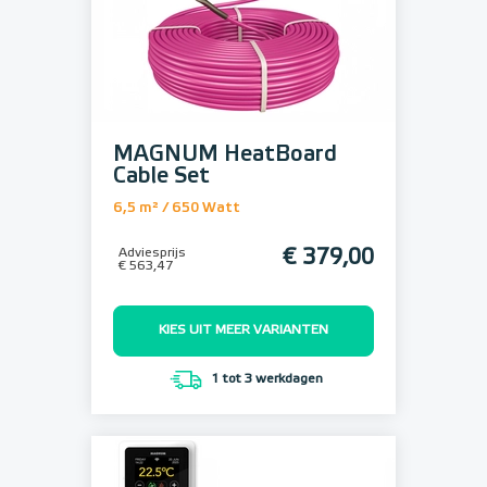
MAGNUM HeatBoard
Cable Set
6,5 m² / 650 Watt
Adviesprijs
€ 379,00
€ 563,47
KIES UIT MEER VARIANTEN
1 tot 3 werkdagen