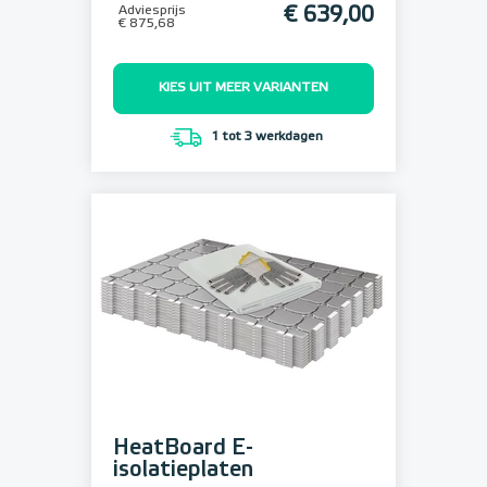
Adviesprijs
€ 639,00
€ 875,68
KIES UIT MEER VARIANTEN
1 tot 3 werkdagen
HeatBoard E-
isolatieplaten