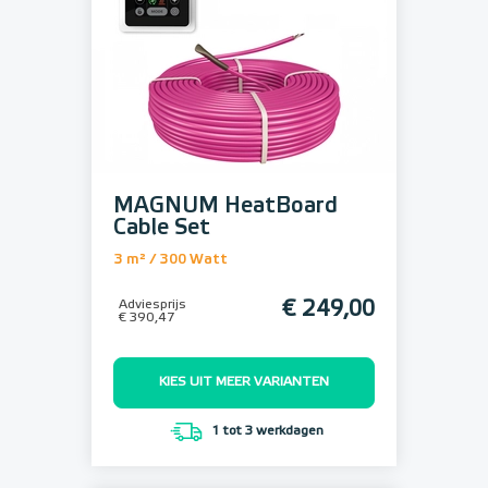
MAGNUM HeatBoard
Cable Set
3 m² / 300 Watt
Adviesprijs
€ 249,00
€ 390,47
KIES UIT MEER VARIANTEN
1 tot 3 werkdagen