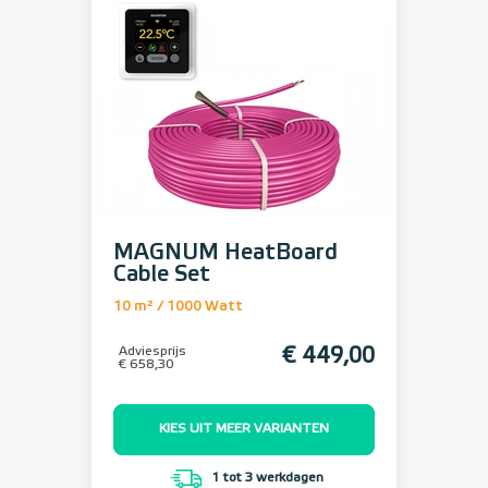
MAGNUM HeatBoard
Cable Set
10 m² / 1000 Watt
Adviesprijs
€ 449,00
€ 658,30
KIES UIT MEER VARIANTEN
1 tot 3 werkdagen