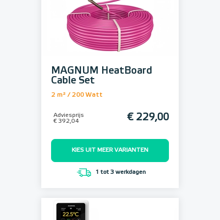
MAGNUM HeatBoard
Cable Set
2 m² / 200 Watt
Adviesprijs
€ 229,00
€ 392,04
KIES UIT MEER VARIANTEN
1 tot 3 werkdagen