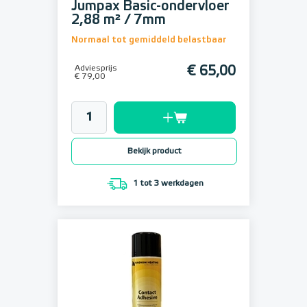
Jumpax Basic-ondervloer
2,88 m² / 7mm
Normaal tot gemiddeld belastbaar
Adviesprijs
€ 65,00
€ 79,00
Bekijk product
1 tot 3 werkdagen