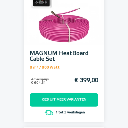
MAGNUM HeatBoard
Cable Set
8 m² / 800 Watt
Adviesprijs
€ 399,00
€ 604,51
KIES UIT MEER VARIANTEN
1 tot 3 werkdagen