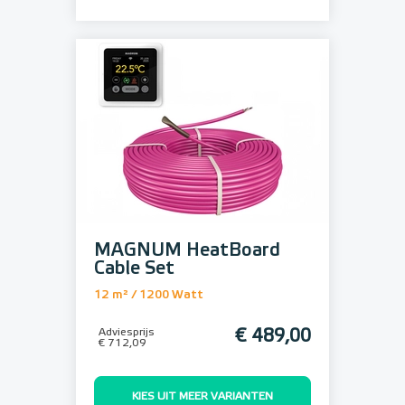
MAGNUM HeatBoard
Cable Set
12 m² / 1200 Watt
Adviesprijs
€ 489,00
€ 712,09
KIES UIT MEER VARIANTEN