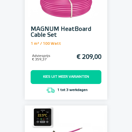
MAGNUM HeatBoard
Cable Set
1 m² / 100 Watt
Adviesprijs
€ 209,00
€ 359,37
KIES UIT MEER VARIANTEN
1 tot 3 werkdagen