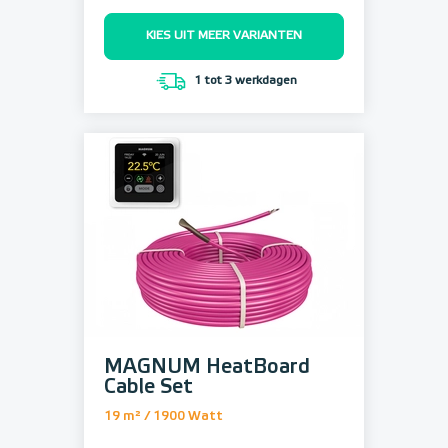
KIES UIT MEER VARIANTEN
1 tot 3 werkdagen
MAGNUM HeatBoard
Cable Set
19 m² / 1900 Watt