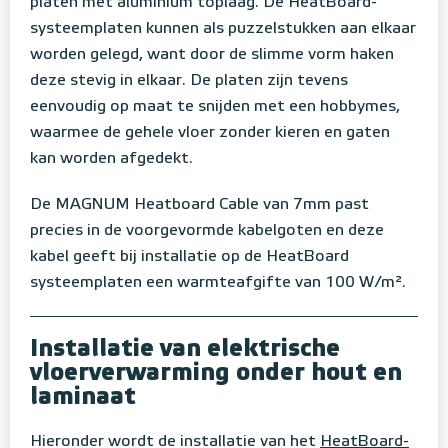
platen met aluminium toplaag. De HeatBoard-
systeemplaten kunnen als puzzelstukken aan elkaar
worden gelegd, want door de slimme vorm haken
deze stevig in elkaar. De platen zijn tevens
eenvoudig op maat te snijden met een hobbymes,
waarmee de gehele vloer zonder kieren en gaten
kan worden afgedekt.
De MAGNUM Heatboard Cable van 7mm past
precies in de voorgevormde kabelgoten en deze
kabel geeft bij installatie op de HeatBoard
systeemplaten een warmteafgifte van 100 W/m².
Installatie van elektrische
vloerverwarming onder hout en
laminaat
Hieronder wordt de installatie van het
HeatBoard-