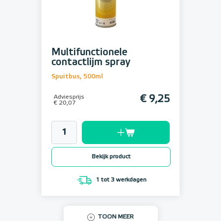
Multifunctionele
contactlijm spray
Spuitbus, 500ml
Adviesprijs
€ 9,25
€ 20,07
Bekijk product
1 tot 3 werkdagen
TOON MEER