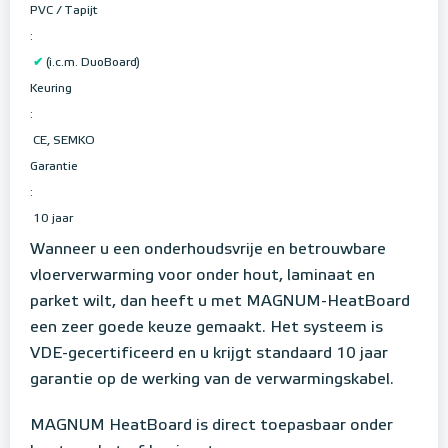
PVC / Tapijt
:
✔
(i.c.m. DuoBoard)
Keuring
:
CE, SEMKO
Garantie
:
10 jaar
Wanneer u een onderhoudsvrije en betrouwbare
vloerverwarming voor onder hout, laminaat en
parket wilt, dan heeft u met MAGNUM-HeatBoard
een zeer goede keuze gemaakt. Het systeem is
VDE-gecertificeerd en u krijgt standaard 10 jaar
garantie op de werking van de verwarmingskabel.
MAGNUM HeatBoard is direct toepasbaar onder