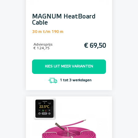
MAGNUM HeatBoard
Cable
30 m t/m 190 m
Adviesprijs
€ 69,50
€ 124,75
KIES UIT MEER VARIANTEN
1 tot 3 werkdagen