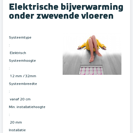
Elektrische bijverwarming
onder zwevende vloeren
Systeemtype
:
Elektrisch
Systeemhoogte
:
12 mm / 32mm
Systeembreedte
:
vanaf 20 cm
Min. installatiehoogte
:
20 mm
Installatie