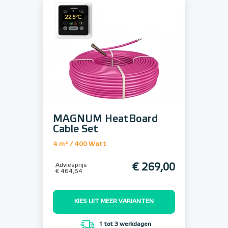
MAGNUM HeatBoard
Cable Set
4 m² / 400 Watt
Adviesprijs
€ 269,00
€ 464,64
KIES UIT MEER VARIANTEN
1 tot 3 werkdagen