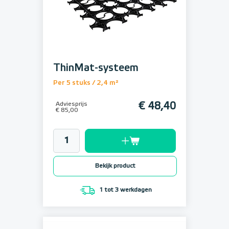
ThinMat-systeem
Per 5 stuks / 2,4 m²
Adviesprijs
€ 48,40
€ 85,00
Bekijk product
1 tot 3 werkdagen