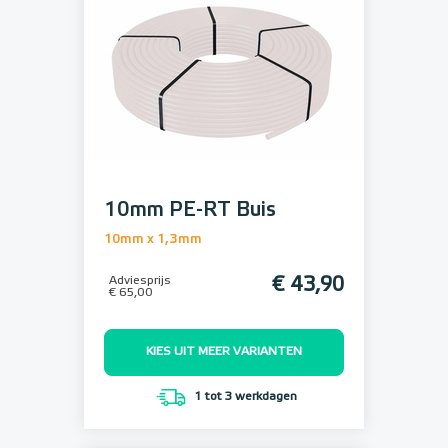
10mm PE-RT Buis
10mm x 1,3mm
Adviesprijs
€ 43,90
€ 65,00
KIES UIT MEER VARIANTEN
1 tot 3 werkdagen