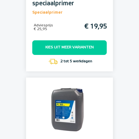
speciaalprimer
Speciaalprimer
Adviesprijs
€ 19,95
€ 25,95
KIES UIT MEER VARIANTEN
2 tot 5 werkdagen