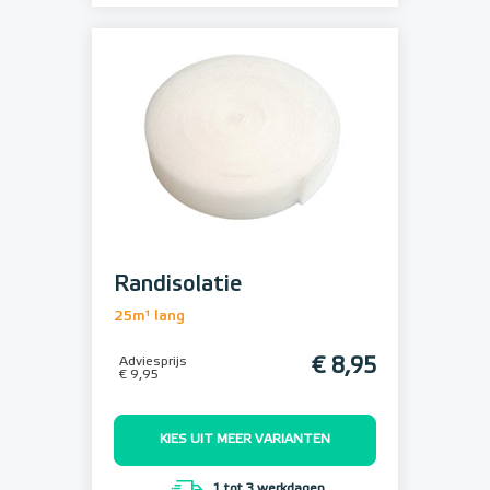
Randisolatie
25m¹ lang
Adviesprijs
€ 8,95
€ 9,95
KIES UIT MEER VARIANTEN
1 tot 3 werkdagen