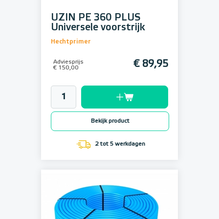
UZIN PE 360 PLUS
Universele voorstrijk
Hechtprimer
Adviesprijs
€ 89,95
€ 150,00
Bekijk product
2 tot 5 werkdagen