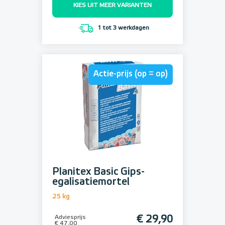
KIES UIT MEER VARIANTEN
1 tot 3 werkdagen
Actie-prijs (op = op)
Planitex Basic Gips-
egalisatiemortel
25 kg
Adviesprijs
€ 29,90
€ 47,00