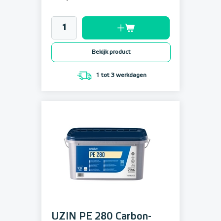
Bekijk product
1 tot 3 werkdagen
UZIN PE 280 Carbon-