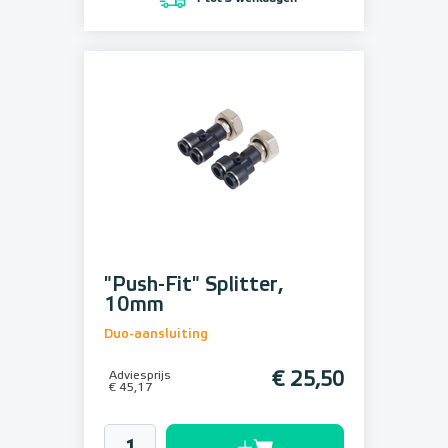
"Push-Fit" Splitter,
10mm
Duo-aansluiting
Adviesprijs
€ 25,50
€ 45,17