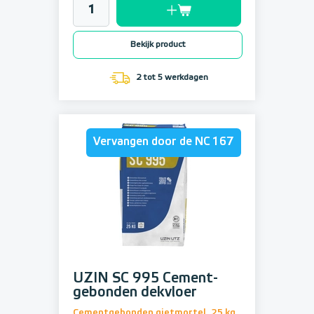
Bekijk product
2 tot 5 werkdagen
Vervangen door de NC 167
UZIN SC 995 Cement-
gebonden dekvloer
Cementgebonden gietmortel, 25 kg