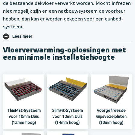
de bestaande dekvloer verwerkt worden. Mocht infrezen
niet mogelijk zijn en een natbouwsysteem de voorkeur
hebben, dan kan er worden gekozen voor een
dunbed-
systeem
.
Lees meer
Vloerverwarming-oplossingen met
een minimale installatiehoogte
ThinMat-Systeem
SlimFit-Systeem
Voorgefreesde
voor 10mm Buis
voor 12mm Buis
Gipsvezelplaten
(12mm hoog)
(14mm hoog)
(18mm hoog)