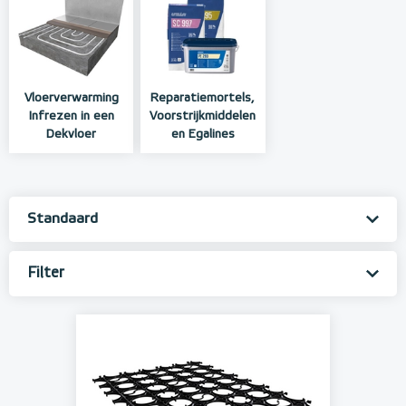
Vloerverwarming
Reparatiemortels,
Infrezen in een
Voorstrijkmiddelen
Dekvloer
en Egalines
Filter