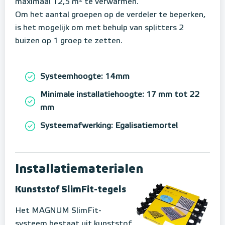
maximaal 12,5 m² te verwarmen.
Om het aantal groepen op de verdeler te beperken,
is het mogelijk om met behulp van splitters 2
buizen op 1 groep te zetten.
Systeemhoogte: 14mm
Minimale installatiehoogte: 17 mm tot 22
mm
Systeemafwerking: Egalisatiemortel
Installatiematerialen
Kunststof SlimFit-tegels
Het MAGNUM SlimFit-
systeem bestaat uit kunststof