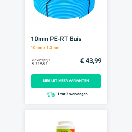
10mm PE-RT Buis
10mm x 1,3mm
Adviesprijs
€ 43,99
€ 119,61
KIES UIT MEER VARIANTEN
1 tot 3 werkdagen