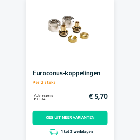
Euroconus-koppelingen
Per 2 stuks
Adviesprijs
€ 5,70
€ 8,94
KIES UIT MEER VARIANTEN
1 tot 3 werkdagen