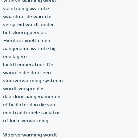
Vloerverwarming werkt
via stralingswarmte
waardoor de warmte
verspreid wordt onder
het vloeroppervlak.
Hierdoor voelt u een
aangename warmte bij
een lagere
luchttemperatuur. De
warmte die door een
vloerverwarming-systeem
wordt verspreid is
daardoor aangenamer en
efficiënter dan die van
een traditionele radiator-
of luchtverwarming.
Vloerverwarming wordt