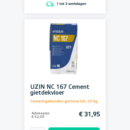
1 tot 3 werkdagen
UZIN NC 167 Cement
gietdekvloer
Cementgebonden gietmortel, 20 kg
Adviesprijs
€ 31,95
€ 52,00