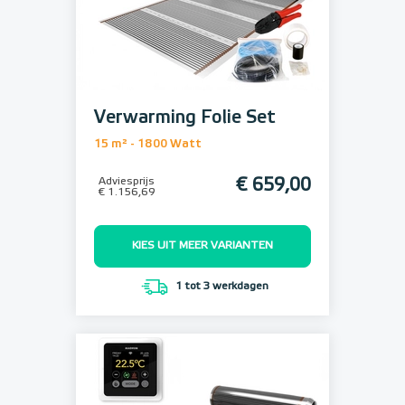
Verwarming Folie Set
15 m² - 1800 Watt
Adviesprijs
€ 659,00
€ 1.156,69
KIES UIT MEER VARIANTEN
1 tot 3 werkdagen