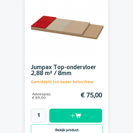
Jumpax Top-ondervloer
2,88 m² / 8mm
Gemiddeld tot zwaar belastbaar
Adviesprijs
€ 75,00
€ 89,00
Bekijk product