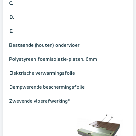
C.
D.
E.
Bestaande (houten) ondervloer
Polystyreen foamisolatie-platen, 6mm
Elektrische verwarmingsfolie
Dampwerende beschermingsfolie
Zwevende vloerafwerking*