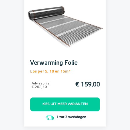
Verwarming Folie
Los per 5, 10 en 15m²
Adviesprijs
€ 159,00
€ 262,40
KIES UIT MEER VARIANTEN
1 tot 3 werkdagen