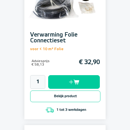
Verwarming Folie
Connectieset
voor < 10 m² Folie
Adviesprijs
€ 32,90
€ 58,13
Bekijk product
1 tot 3 werkdagen