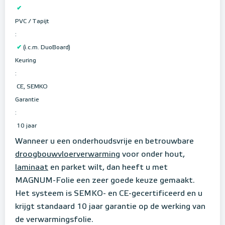
✔
PVC / Tapijt
:
✔
(i.c.m. DuoBoard)
Keuring
:
CE, SEMKO
Garantie
:
10 jaar
Wanneer u een onderhoudsvrije en betrouwbare
droogbouwvloerverwarming
voor onder hout,
laminaat
en parket wilt, dan heeft u met
MAGNUM-Folie een zeer goede keuze gemaakt.
Het systeem is SEMKO- en CE-gecertificeerd en u
krijgt standaard 10 jaar garantie op de werking van
de verwarmingsfolie.