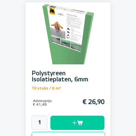
Polystyreen
Isolatieplaten, 6mm
10 stuks / 6 m²
Adviesprijs
€ 26,90
€ 41,48