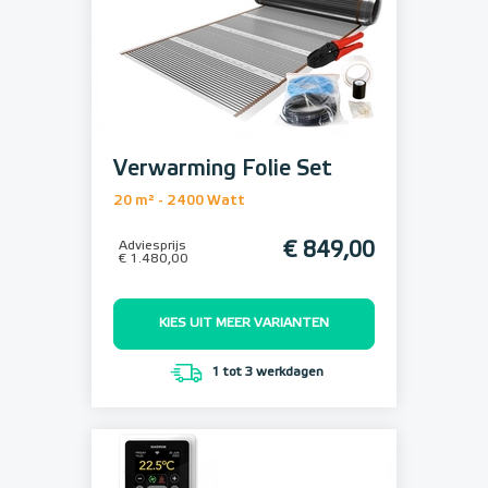
Verwarming Folie Set
20 m² - 2400 Watt
Adviesprijs
€ 849,00
€ 1.480,00
KIES UIT MEER VARIANTEN
1 tot 3 werkdagen