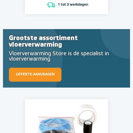
1 tot 3 werkdagen
Grootste assortiment
vloerverwarming
Vloerverwarming Store is dé specialist in
vloerverwarming
OFFERTE AANVRAGEN