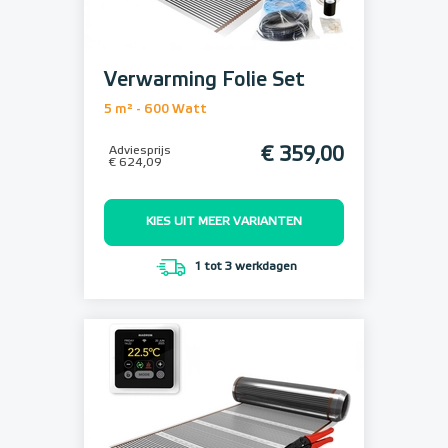
Verwarming Folie Set
5 m² - 600 Watt
Adviesprijs
€ 359,00
€ 624,09
KIES UIT MEER VARIANTEN
1 tot 3 werkdagen