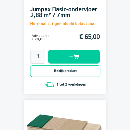
Jumpax Basic-ondervloer
2,88 m² / 7mm
Normaal tot gemiddeld belastbaar
Adviesprijs
€ 65,00
€ 79,00
Bekijk product
1 tot 3 werkdagen