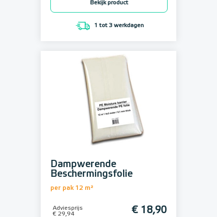
Bekijk product
1 tot 3 werkdagen
Dampwerende
Beschermingsfolie
per pak 12 m²
Adviesprijs
€ 18,90
€ 29,94