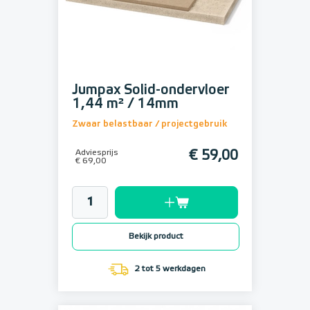
Jumpax Solid-ondervloer
1,44 m² / 14mm
Zwaar belastbaar / projectgebruik
Adviesprijs
€ 59,00
€ 69,00
Bekijk product
2 tot 5 werkdagen