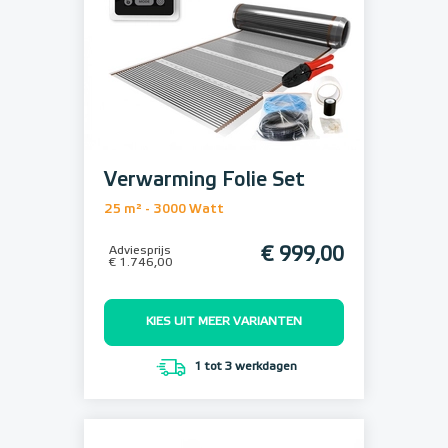
Verwarming Folie Set
25 m² - 3000 Watt
Adviesprijs
€ 999,00
€ 1.746,00
KIES UIT MEER VARIANTEN
1 tot 3 werkdagen