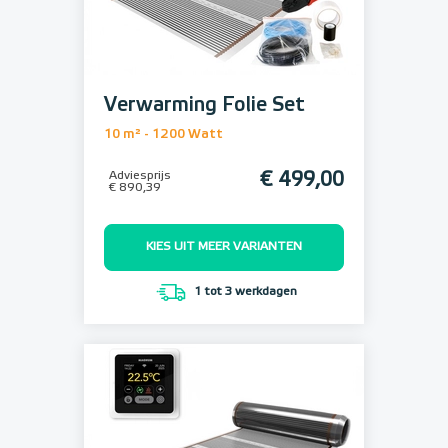
Verwarming Folie Set
10 m² - 1200 Watt
Adviesprijs
€ 499,00
€ 890,39
KIES UIT MEER VARIANTEN
1 tot 3 werkdagen