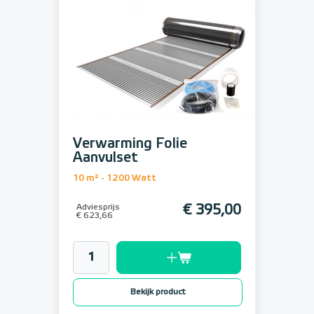
Verwarming Folie
Aanvulset
10 m² - 1200 Watt
Adviesprijs
€ 395,00
€ 623,66
Bekijk product