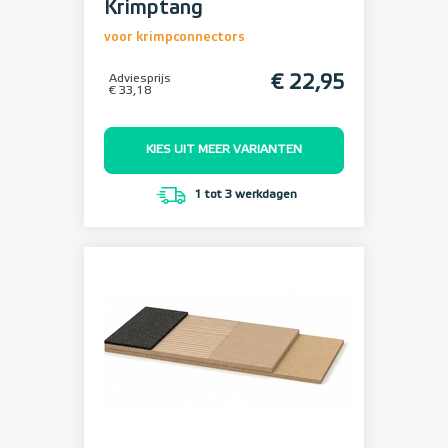
Krimptang
voor krimpconnectors
Adviesprijs
€ 22,95
€ 33,18
KIES UIT MEER VARIANTEN
1 tot 3 werkdagen