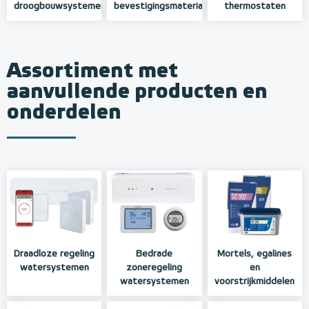
droogbouwsystemen
bevestigingsmateriaal
thermostaten
Assortiment met
aanvullende producten en
onderdelen
Draadloze regeling
Bedrade
Mortels, egalines
watersystemen
zoneregeling
en
watersystemen
voorstrijkmiddelen