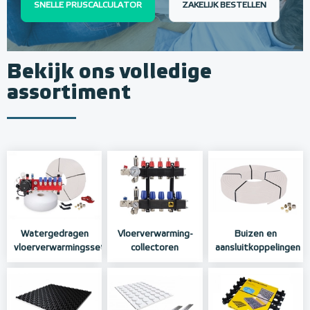
SNELLE PRIJSCALCULATOR
ZAKELIJK BESTELLEN
Bekijk ons volledige
assortiment
Watergedragen
Vloerverwarming-
Buizen en
vloerverwarmingssets
collectoren
aansluitkoppelingen