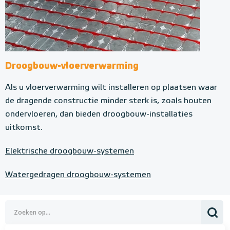
Droogbouw-vloerverwarming
Als u vloerverwarming wilt installeren op plaatsen waar
de dragende constructie minder sterk is, zoals houten
ondervloeren, dan bieden droogbouw-installaties
uitkomst.
Elektrische droogbouw-systemen
Watergedragen droogbouw-systemen