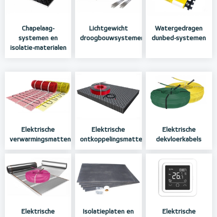
Chapelaag-
Lichtgewicht
Watergedragen
systemen en
droogbouwsystemen
dunbed-systemen
isolatie-materialen
Elektrische
Elektrische
Elektrische
verwarmingsmatten
ontkoppelingsmatten
dekvloerkabels
Elektrische
Isolatieplaten en
Elektrische