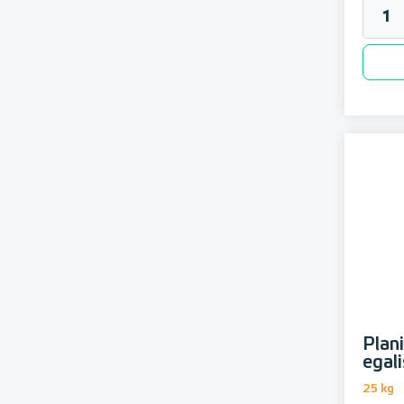
Plani
egal
25 kg