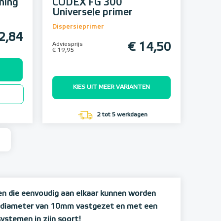
ning
CODEX FG 300
Universele primer
Dispersieprimer
2,84
Adviesprijs
€ 14,50
€ 19,95
KIES UIT MEER VARIANTEN
2 tot 5 werkdagen
n die eenvoudig aan elkaar kunnen worden
n diameter van 10mm vastgezet en met een
stemen in zijn soort!