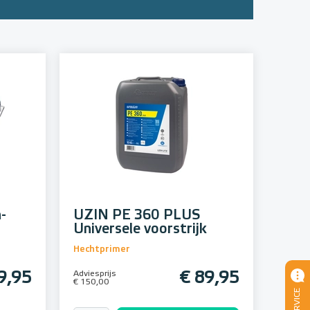
-
UZIN PE 360 PLUS
Universele voorstrijk
Hechtprimer
9,95
Adviesprijs
€ 89,95
€ 150,00
SERVICE