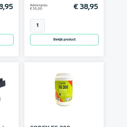
8,95
Adviesprijs
€ 38,95
€ 55,00
Bekijk product