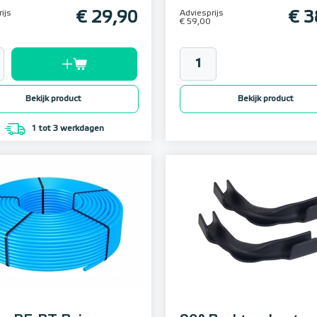
ijs
€ 29,90
Adviesprijs
€ 3
€ 59,00
Bekijk product
Bekijk product
1 tot 3 werkdagen