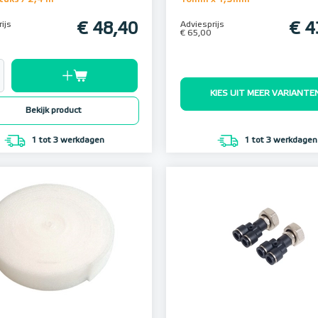
ijs
€ 48,40
Adviesprijs
€ 4
€ 65,00
KIES UIT MEER VARIANTE
Bekijk product
1 tot 3 werkdagen
1 tot 3 werkdagen