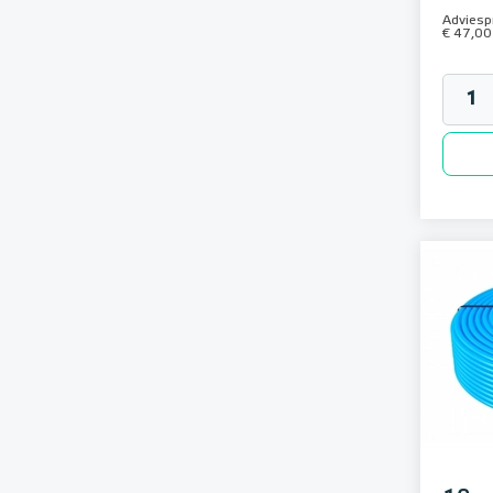
Adviespr
€ 47,00