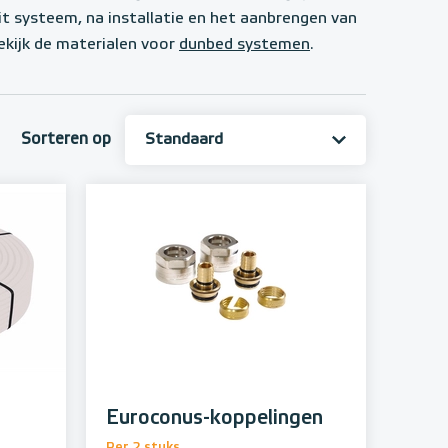
dit systeem, na installatie en het aanbrengen van
Bekijk de materialen voor
dunbed systemen
.
Sorteren op
Euroconus-koppelingen
Per 2 stuks