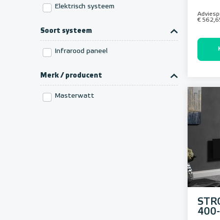
Elektrisch systeem
Adviespr
€ 562,6
Soort systeem
Infrarood paneel
Merk / producent
Masterwatt
STR
400-