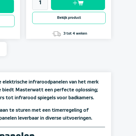
Bekijk product
3 tot 4 weken
e elektrische infraroodpanelen van het merk
e biedt Masterwatt een perfecte oplossing;
rs tot infrarood spiegels voor badkamers.
aan te sturen met een timerregeling of
anelen leverbaar in diverse uitvoeringen.