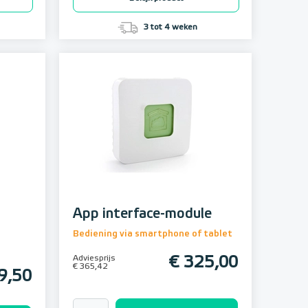
3 tot 4 weken
App interface-module
Bediening via smartphone of tablet
Adviesprijs
€ 325,00
€ 365,42
9,50