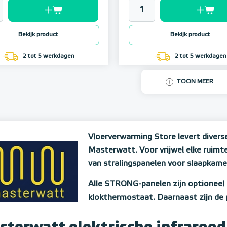
Bekijk product
Bekijk product
2 tot 5 werkdagen
2 tot 5 werkdagen
TOON MEER
Vloerverwarming Store levert divers
Masterwatt. Voor vrijwel elke ruimt
van stralingspanelen voor slaapkame
Alle STRONG-panelen zijn optioneel 
klokthermostaat. Daarnaast zijn de p