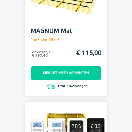
MAGNUM Mat
1 m² t/m 25 m²
Adviesprijs
€ 115,00
€ 197,40
KIES UIT MEER VARIANTEN
1 tot 3 werkdagen