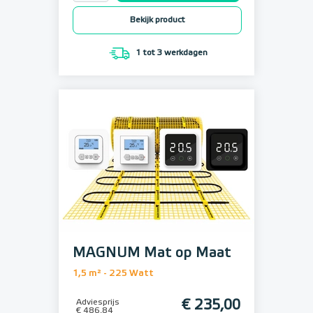
Bekijk product
1 tot 3 werkdagen
MAGNUM Mat op Maat
1,5 m² - 225 Watt
Adviesprijs
€ 235,00
€ 486,84