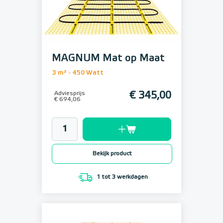
MAGNUM Mat op Maat
3 m² - 450 Watt
Adviesprijs
€ 345,00
€ 694,06
Bekijk product
1 tot 3 werkdagen