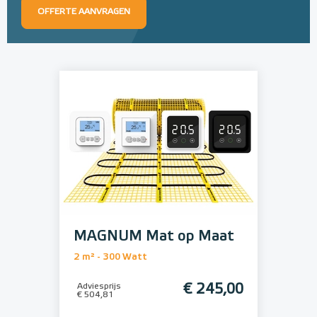
OFFERTE AANVRAGEN
MAGNUM Mat op Maat
2 m² - 300 Watt
Adviesprijs
€ 245,00
€ 504,81