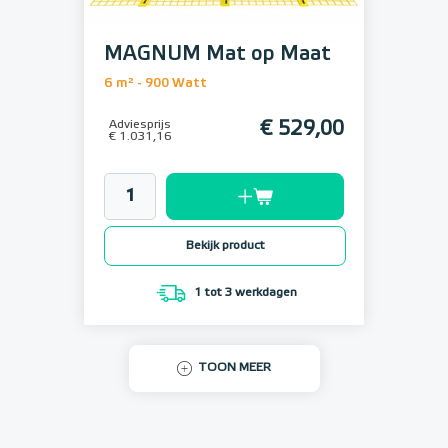
MAGNUM Mat op Maat
6 m² - 900 Watt
Adviesprijs
€ 529,00
€ 1.031,16
Bekijk product
1 tot 3 werkdagen
TOON MEER