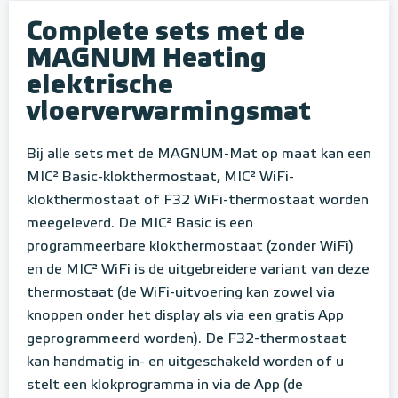
Complete sets met de
MAGNUM Heating
elektrische
vloerverwarmingsmat
Bij alle sets met de MAGNUM-Mat op maat kan een
MIC² Basic-klokthermostaat, MIC² WiFi-
klokthermostaat of F32 WiFi-thermostaat worden
meegeleverd. De MIC² Basic is een
programmeerbare klokthermostaat (zonder WiFi)
en de MIC² WiFi is de uitgebreidere variant van deze
thermostaat (de WiFi-uitvoering kan zowel via
knoppen onder het display als via een gratis App
geprogrammeerd worden). De F32-thermostaat
kan handmatig in- en uitgeschakeld worden of u
stelt een klokprogramma in via de App (de