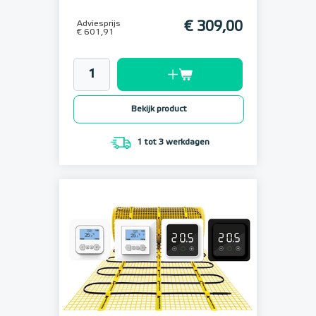
Adviesprijs
€ 309,00
€ 601,91
Bekijk product
1 tot 3 werkdagen