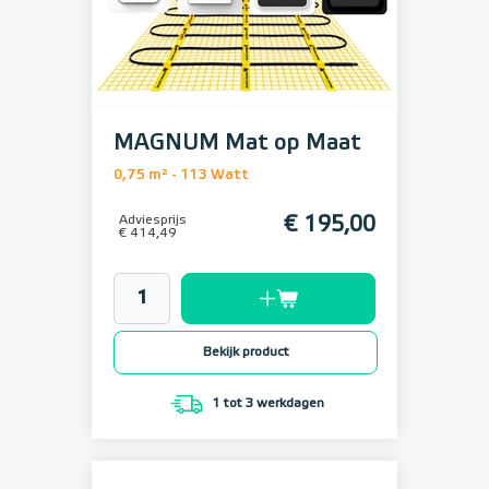
MAGNUM Mat op Maat
0,75 m² - 113 Watt
Adviesprijs
€ 195,00
€ 414,49
Bekijk product
1 tot 3 werkdagen