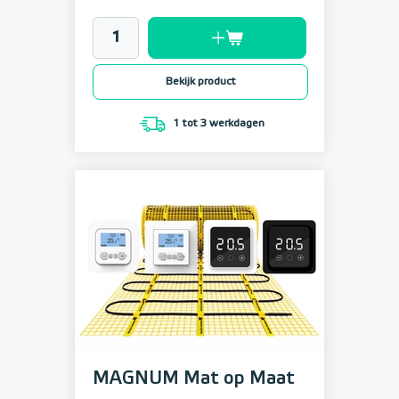
Bekijk product
1 tot 3 werkdagen
MAGNUM Mat op Maat