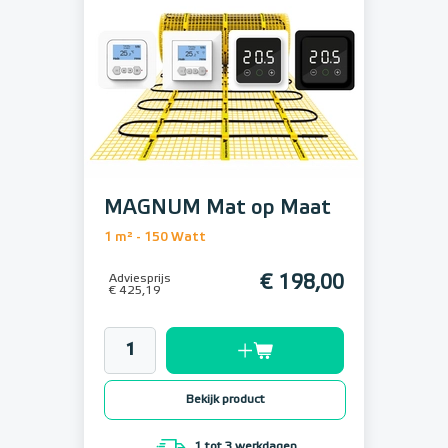
MAGNUM Mat op Maat
1 m² - 150 Watt
Adviesprijs
€ 198,00
€ 425,19
Bekijk product
1 tot 3 werkdagen