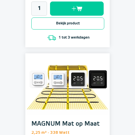
Bekijk product
1 tot 3 werkdagen
MAGNUM Mat op Maat
2,25 m² - 338 Watt