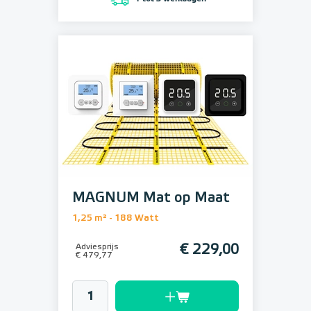
MAGNUM Mat op Maat
1,25 m² - 188 Watt
Adviesprijs
€ 229,00
€ 479,77