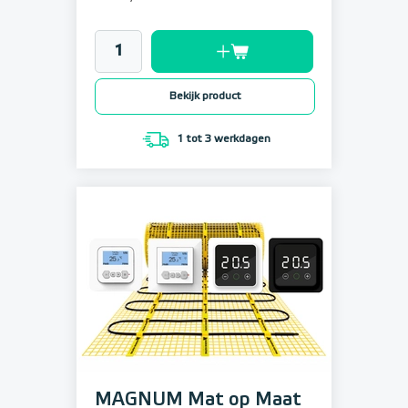
Bekijk product
1 tot 3 werkdagen
MAGNUM Mat op Maat