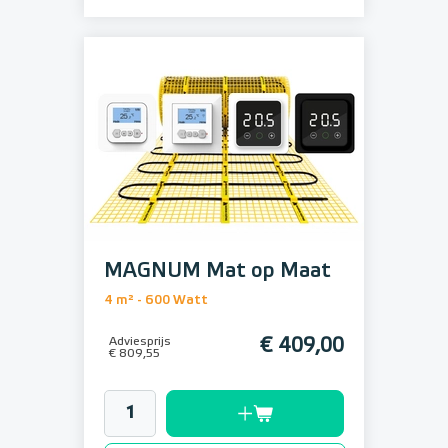
MAGNUM Mat op Maat
4 m² - 600 Watt
Adviesprijs
€ 409,00
€ 809,55