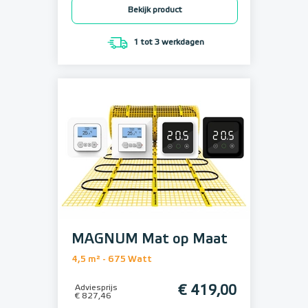
Bekijk product
1 tot 3 werkdagen
MAGNUM Mat op Maat
4,5 m² - 675 Watt
Adviesprijs
€ 419,00
€ 827,46