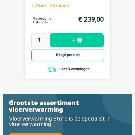
1,75 m² - 263 Watt
Adviesprijs
€ 239,00
€ 495,92
Bekijk product
1 tot 3 werkdagen
Grootste assortiment
vloerverwarming
Vloerverwarming Store is dé specialist in
vloerverwarming