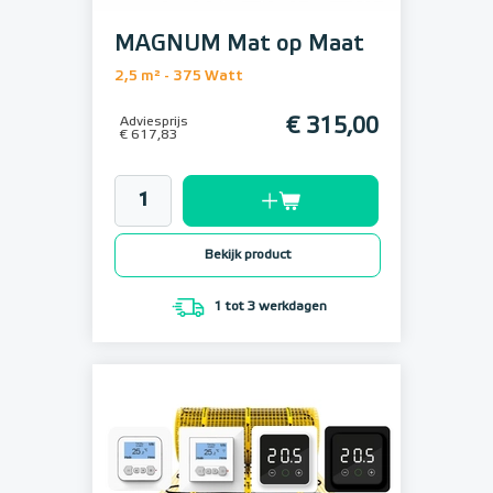
MAGNUM Mat op Maat
2,5 m² - 375 Watt
Adviesprijs
€ 315,00
€ 617,83
Bekijk product
1 tot 3 werkdagen