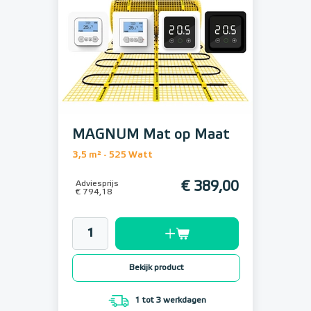
MAGNUM Mat op Maat
3,5 m² - 525 Watt
Adviesprijs
€ 389,00
€ 794,18
Bekijk product
1 tot 3 werkdagen