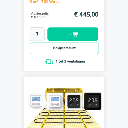
5 m² - 750 Watt
Adviesprijs
€ 445,00
€ 875,56
Bekijk product
1 tot 3 werkdagen