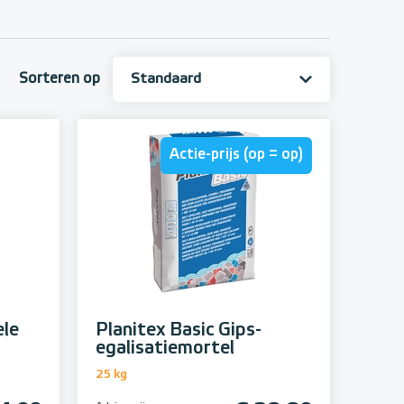
Sorteren op
Actie-prijs (op = op)
ele
Planitex Basic Gips-
egalisatiemortel
25 kg