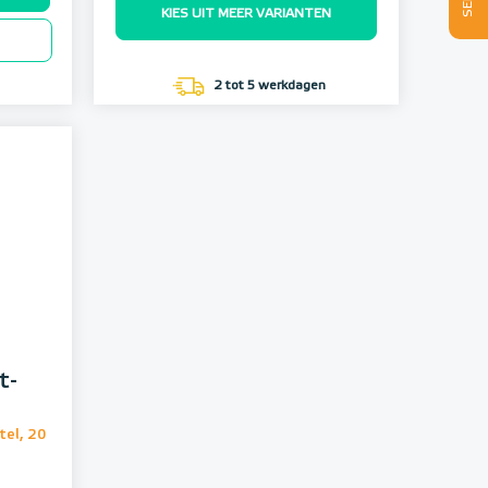
KIES UIT MEER VARIANTEN
2 tot 5 werkdagen
t-
tel, 20