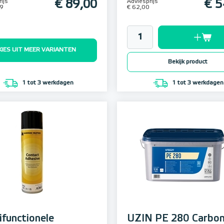
ijs
€ 89,00
Adviesprijs
€ 5
49
€ 62,00
KIES UIT MEER VARIANTEN
Bekijk product
1 tot 3 werkdagen
1 tot 3 werkdagen
ifunctionele
UZIN PE 280 Carbon