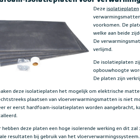
Deze
isolatieplaten
verwarmingsmatten 
voorkomen. De plat
welke aan beide zijd
De verwarmingsmatt
verlijmd.
De isolatieplaten zi
opbouwhoogte word
De platen zijn verkr
aken deze isolatieplaten het mogelijk om elektrische matte
echtstreeks plaatsen van vloerverwarmingsmatten is niet m
er er eerst hardfoam-isolatieplaten worden aangebracht, ka
alleerd.
 hebben deze platen een hoge isolerende werking en dit zal
ale resultaten bij gebruik van het vloerverwarmingssysteem