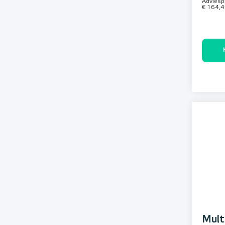
Adviespr
€ 164,
Mult