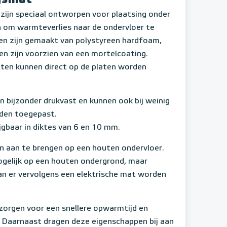
zijn speciaal ontworpen voor plaatsing onder
om warmteverlies naar de ondervloer te
en zijn gemaakt van polystyreen hardfoam,
en zijn voorzien van een mortelcoating.
en kunnen direct op de platen worden
jn bijzonder drukvast en kunnen ook bij weinig
en toegepast.
ijgbaar in diktes van 6 en 10 mm.
n aan te brengen op een houten ondervloer.
ogelijk op een houten ondergrond, maar
n er vervolgens een elektrische mat worden
 zorgen voor een snellere opwarmtijd en
. Daarnaast dragen deze eigenschappen bij aan