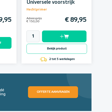
Universele voorstrijk
Hechtprimer
9,95
Adviesprijs
€ 89,95
€ 150,00
N
Bekijk product
2 tot 5 werkdagen
 dé
OFFERTE AANVRAGEN
ing