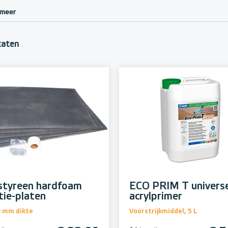
 meer
taten
styreen hardfoam
ECO PRIM T univers
tie-platen
acrylprimer
0 mm dikte
Voorstrijkmiddel, 5 L