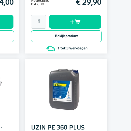
4,00
Adviesprijs
€ 29,90
€ 47,00
Bekijk product
1 tot 3 werkdagen
-
UZIN PE 360 PLUS