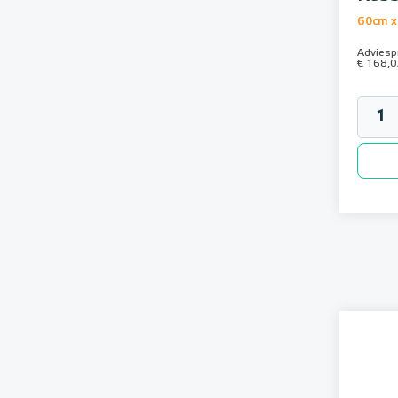
60cm x
Adviespr
€ 168,0