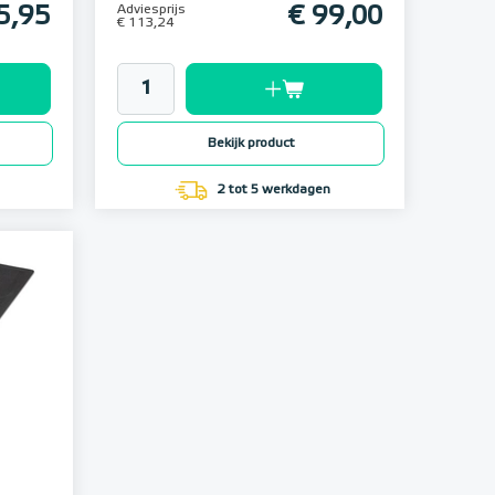
5,95
Adviesprijs
€ 99,00
€ 113,24
Bekijk product
2 tot 5 werkdagen