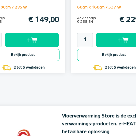
 90cm / 295 W
60cm x 160cm / 537 W
ijs
€ 149,00
Adviesprijs
€ 22
3
€ 268,84
Bekijk product
Bekijk product
2 tot 5 werkdagen
2 tot 5 werkdagen
Vloerverwarming Store is de excl
verwarmings-producten. e-HEAT h
betaalbare oplossing.