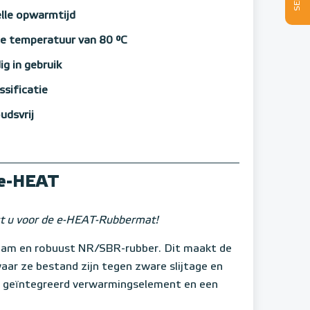
lle opwarmtijd
e temperatuur van 80 °C
g in gebruik
ssificatie
udsvrij
 e-HEAT
est u voor de e-HEAT-Rubbermat!
am en robuust NR/SBR-rubber. Dit maakt de
aar ze bestand zijn tegen zware slijtage en
n geïntegreerd verwarmingselement en een