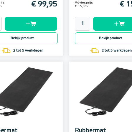
ijs
€ 99,95
Adviesprijs
€ 1
5
€ 19,95
Bekijk product
Bekijk product
2 tot 5 werkdagen
2 tot 5 werkdagen
bermat
Rubbermat