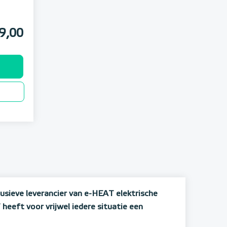
9,00
usieve leverancier van e-HEAT elektrische
eeft voor vrijwel iedere situatie een