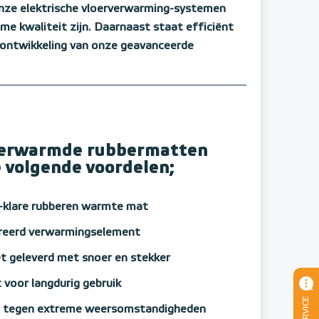
 onze elektrische vloerverwarming-systemen
e kwaliteit zijn. Daarnaast staat efficiënt
 ontwikkeling van onze geavanceerde
erwarmde rubbermatten
 volgende voordelen;
-klare rubberen warmte mat
reerd verwarmingselement
t geleverd met snoer en stekker
 voor langdurig gebruik
SERVICE
 tegen extreme weersomstandigheden