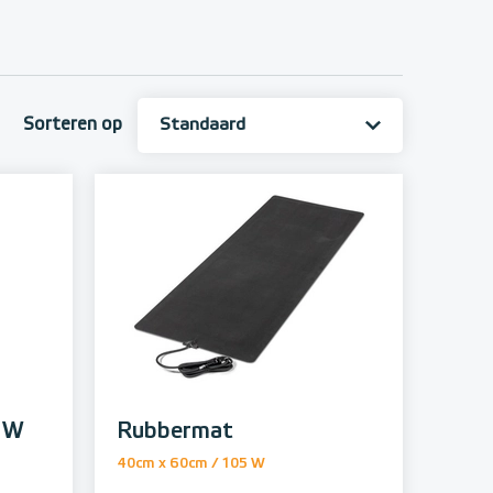
Sorteren op
0 W
Rubbermat
40cm x 60cm / 105 W