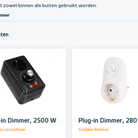
l zowel binnen als buiten gebruikt worden.
 meer
aten
-in Dimmer, 2500 W
Plug-in Dimmer, 28
os instelbaar
Stekkerdimmer