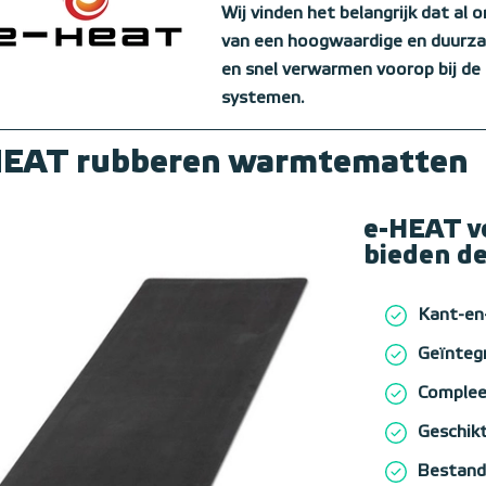
Wij vinden het belangrijk dat al
van een hoogwaardige en duurzam
en snel verwarmen voorop bij de
systemen.
HEAT rubberen warmtematten
e-HEAT v
bieden de
Kant-en
Geïnteg
Complee
Geschikt
Bestand