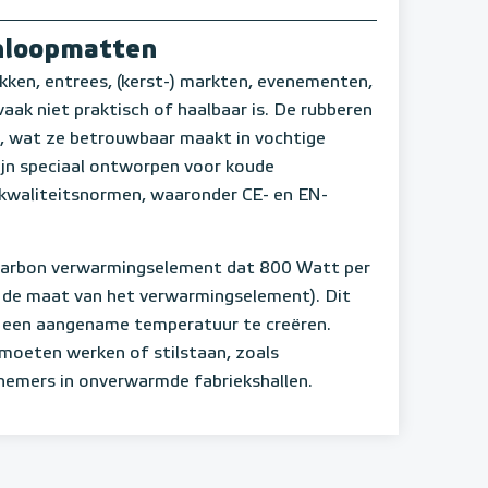
nloopmatten
kken, entrees, (kerst-) markten, evenementen,
aak niet praktisch of haalbaar is. De rubberen
e, wat ze betrouwbaar maakt in vochtige
jn speciaal ontworpen voor koude
n kwaliteitsnormen, waaronder CE- en EN-
 carbon verwarmingselement dat 800 Watt per
n de maat van het verwarmingselement). Dit
k een aangename temperatuur te creëren.
 moeten werken of stilstaan, zoals
nemers in onverwarmde fabriekshallen.