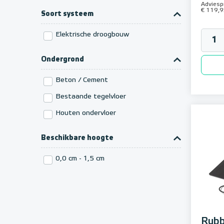
Adviespr
€ 119,9
Soort systeem
Elektrische droogbouw
Ondergrond
Beton / Cement
Bestaande tegelvloer
Houten ondervloer
Beschikbare hoogte
0,0 cm - 1,5 cm
Rub