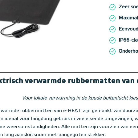
Zeer sne
Maximal
Eenvoudi
IP66-cla
Onderho
ktrisch verwarmde rubbermatten van
Voor lokale verwarming in de koude buitenlucht ki
rwarmde rubbermatten van e-HEAT zijn gemaakt van duurza
 ideaal voor langdurig gebruik in veeleisende omgevingen, w
me weersomstandigheden. Alle matten zijn voorzien van ee
m lang aansluitsnoer met aangegoten stekker.