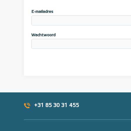
E-mailadres
Wachtwoord
+31 85 30 31 455