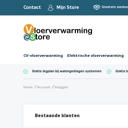
Contact
Mijn Store
Grootste aanbo
CV-vloerverwarming
Elektrische vloerverwarming
Gratis legplan bij watergedragen systemen
Gratis 
Totaalbedrag (inc
Home
Account
Inloggen
Bestaande klanten