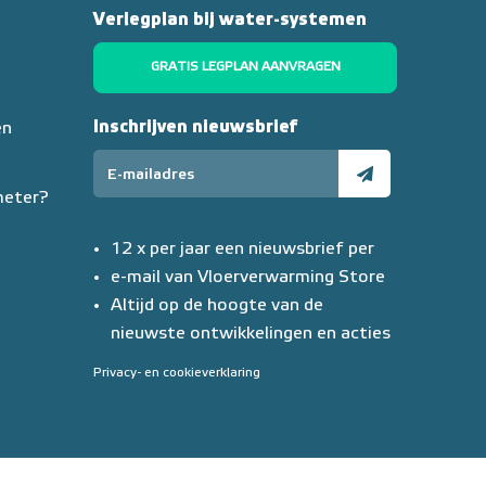
Verlegplan bij water-systemen
GRATIS LEGPLAN AANVRAGEN
Inschrijven nieuwsbrief
en
meter?
12 x per jaar een nieuwsbrief per
e-mail van Vloerverwarming Store
Altijd op de hoogte van de
nieuwste ontwikkelingen en acties
Privacy- en cookieverklaring