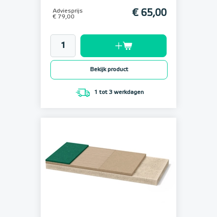
Adviesprijs
€ 65,00
€ 79,00
Bekijk product
1 tot 3 werkdagen