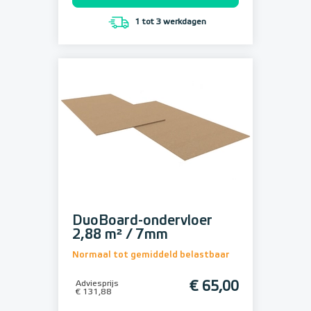
1 tot 3 werkdagen
DuoBoard-ondervloer
2,88 m² / 7mm
Normaal tot gemiddeld belastbaar
Adviesprijs
€ 65,00
€ 131,88