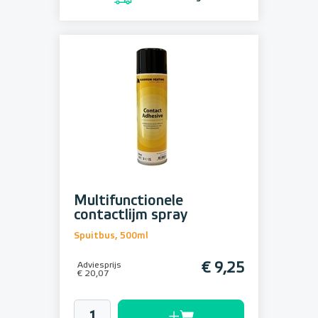
Multifunctionele
contactlijm spray
Spuitbus, 500ml
Adviesprijs
€ 9,25
€ 20,07