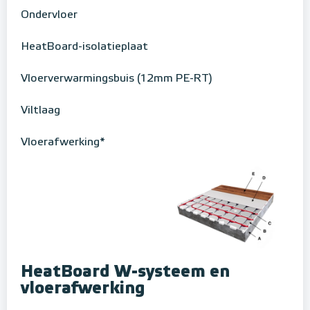
Ondervloer
HeatBoard-isolatieplaat
Vloerverwarmingsbuis (12mm PE-RT)
Viltlaag
Vloerafwerking*
HeatBoard W-systeem en
vloerafwerking