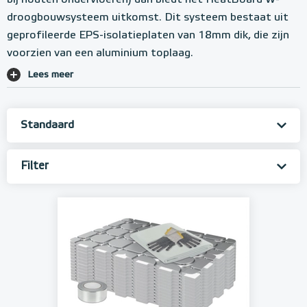
bij houten ondervloeren) dan biedt het HeatBoard W-
droogbouwsysteem uitkomst. Dit systeem bestaat uit
geprofileerde EPS-isolatieplaten van 18mm dik, die zijn
voorzien van een aluminium toplaag.
Lees meer
Filter