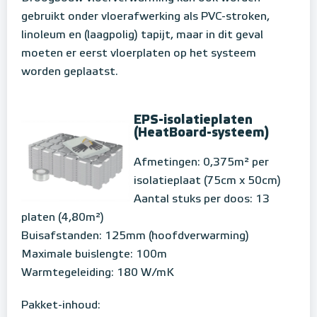
gebruikt onder vloerafwerking als PVC-stroken,
linoleum en (laagpolig) tapijt, maar in dit geval
moeten er eerst vloerplaten op het systeem
worden geplaatst.
EPS-isolatieplaten
(HeatBoard-systeem)
Afmetingen: 0,375m² per
isolatieplaat (75cm x 50cm)
Aantal stuks per doos: 13
platen (4,80m²)
Buisafstanden: 125mm (hoofdverwarming)
Maximale buislengte: 100m
Warmtegeleiding: 180 W/mK
Pakket-inhoud: