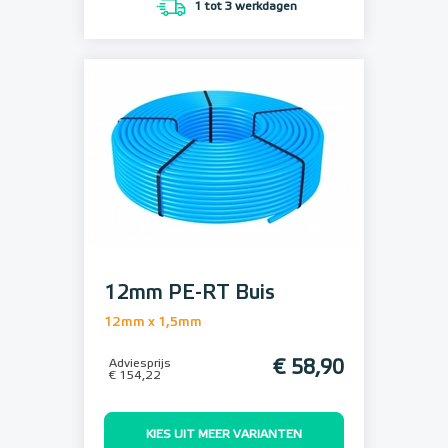
1 tot 3 werkdagen
12mm PE-RT Buis
12mm x 1,5mm
Adviesprijs
€ 58,90
€ 154,22
KIES UIT MEER VARIANTEN