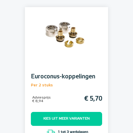
Euroconus-koppelingen
Per 2 stuks
Adviesprijs
€ 5,70
€ 8,94
KIES UIT MEER VARIANTEN
1 tot 3 werkdagen