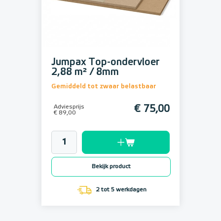
Jumpax Top-ondervloer
2,88 m² / 8mm
Gemiddeld tot zwaar belastbaar
Adviesprijs
€ 75,00
€ 89,00
Bekijk product
2 tot 5 werkdagen