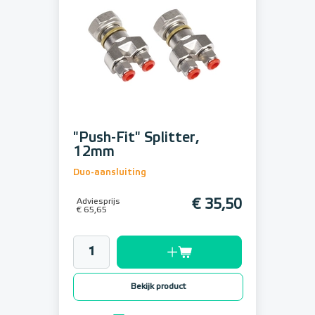
"Push-Fit" Splitter,
12mm
Duo-aansluiting
Adviesprijs
€ 35,50
€ 65,65
Bekijk product