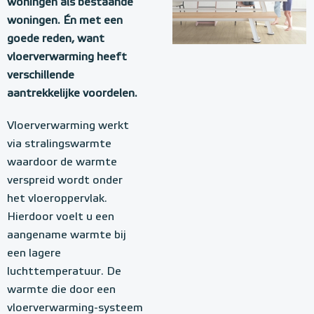
woningen als bestaande
woningen. Én met een
goede reden, want
vloerverwarming heeft
verschillende
aantrekkelijke voordelen.
Vloerverwarming werkt
via stralingswarmte
waardoor de warmte
verspreid wordt onder
het vloeroppervlak.
Hierdoor voelt u een
aangename warmte bij
een lagere
luchttemperatuur. De
warmte die door een
vloerverwarming-systeem