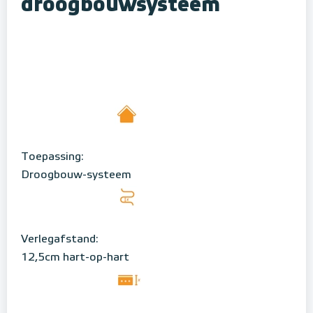
droogbouwsysteem
Toepassing:
Droogbouw-systeem
Verlegafstand:
12,5cm hart-op-hart