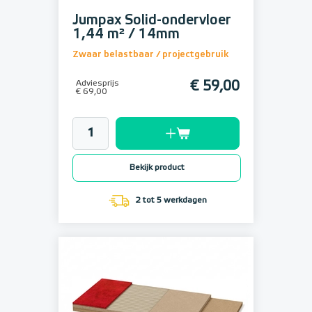
Jumpax Solid-ondervloer
1,44 m² / 14mm
Zwaar belastbaar / projectgebruik
Adviesprijs
€ 59,00
€ 69,00
Bekijk product
2 tot 5 werkdagen