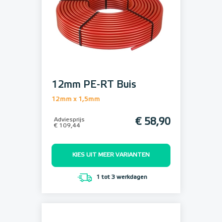
12mm PE-RT Buis
12mm x 1,5mm
Adviesprijs
€ 58,90
€ 109,44
KIES UIT MEER VARIANTEN
1 tot 3 werkdagen