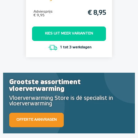
Adviesprijs
€ 8,95
€ 9,95
KIES UIT MEER VARIANTEN
1 tot 3 werkdagen
Grootste assortiment
vloerverwarming
Vloerverwarming Store is dé specialist in
vloerverwarming
OFFERTE AANVRAGEN