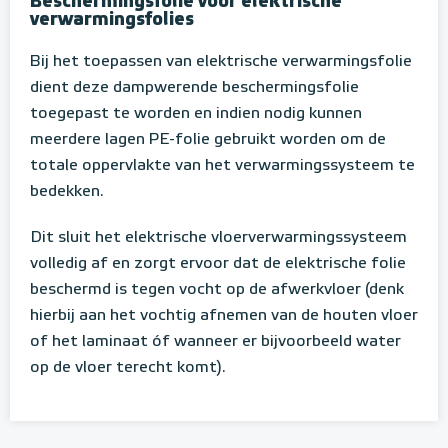
Beschermingsfolie voor elektrische
verwarmingsfolies
Bij het toepassen van elektrische verwarmingsfolie
dient deze dampwerende beschermingsfolie
toegepast te worden en indien nodig kunnen
meerdere lagen PE-folie gebruikt worden om de
totale oppervlakte van het verwarmingssysteem te
bedekken.
Dit sluit het elektrische vloerverwarmingssysteem
volledig af en zorgt ervoor dat de elektrische folie
beschermd is tegen vocht op de afwerkvloer (denk
hierbij aan het vochtig afnemen van de houten vloer
of het laminaat óf wanneer er bijvoorbeeld water
op de vloer terecht komt).