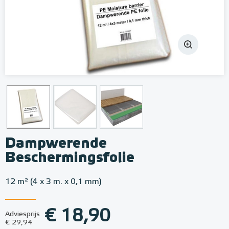
Dampwerende
Beschermingsfolie
12 m² (4 x 3 m. x 0,1 mm)
€ 18,90
Adviesprijs
€ 29,94