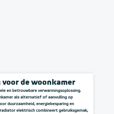
ng voor de woonkamer
bele en betrouwbare verwarmingsoplossing.
kamer als alternatief of aanvulling op
oor duurzaamheid, energiebesparing en
n radiator elektrisch combineert gebruiksgemak,