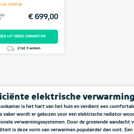
t/m 2000 W
ijs
€ 699,00
1
KIES UIT MEER VARIANTEN
2 tot 3 weken
ficiënte elektrische verwarmi
onkamer is het hart van het huis en verdient een comforta
 vaker wordt er gekozen voor een elektrische radiator woon
tionele verwarmingssystemen. Door de groeiende aandacht v
iliteit is deze vorm van verwarmen populairder dan ooit. Ee