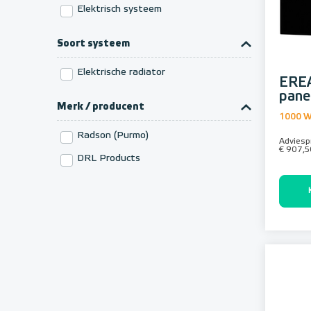
Elektrisch systeem
Soort systeem
Elektrische radiator
EREA
pane
Merk / producent
1000 W
Radson (Purmo)
Adviespr
€ 907,5
DRL Products