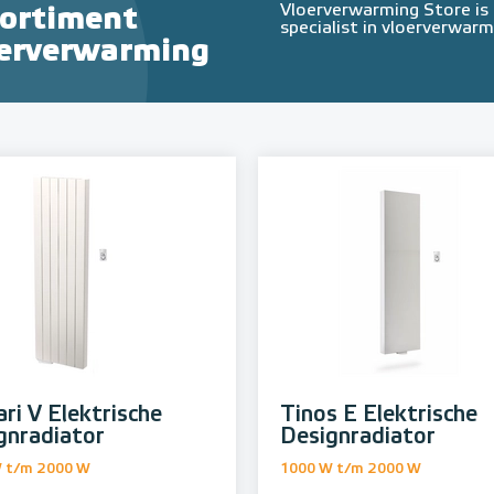
Vloerverwarming Store is
sortiment
specialist in vloerverwarm
oerverwarming
ri V Elektrische
Tinos E Elektrische
gnradiator
Designradiator
 t/m 2000 W
1000 W t/m 2000 W