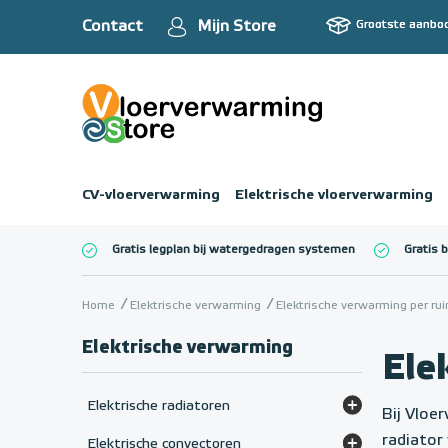
Contact
Mijn Store
Grootste aanbo
CV-vloerverwarming
Elektrische vloerverwarming
Gratis legplan bij watergedragen systemen
Gratis 
Totaalbedrag (inc
Home
Elektrische verwarming
Elektrische verwarming per ru
Elektrische verwarming
Ele
Elektrische radiatoren
Bij Vloe
Elektrische radiatoren (paneel)
radiator
Elektrische convectoren