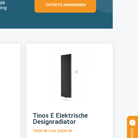
 dé
OFFERTE AANVRAGEN
ing
Tinos E Elektrische
Designradiator
SERVICE
1000 W t/m 2000 W