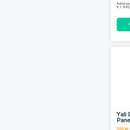
Adviespr
€ 1.430
Yali 
Pane
500 W 