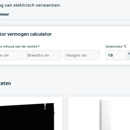
ing van elektrisch verwarmen.
 meer
tor vermogen calculator
de inhoud van de ruimte?
Gewenste ℃
taten