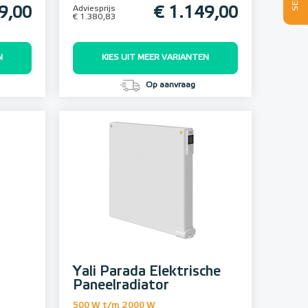
9,00
Adviesprijs
€ 1.149,00
€ 1.380,83
N
KIES UIT MEER VARIANTEN
Op aanvraag
Yali Parada Elektrische
Paneelradiator
500 W t/m 2000 W