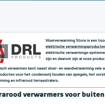
Vloerverwarming Store is een too
elektrische verwarmingsproducte
elektrische verwarmings-systeme
zijn en daarom zijn al onze produ
risch verwarmen kent naast vloer- en wandverwarming vele a
oducten voor het condensvrij houden van spiegels, het vorst
ming en infrarood terrasstralers.
rarood verwarmers voor buiten