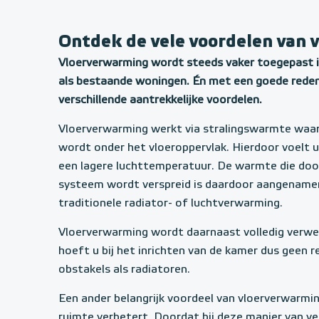
Ontdek de vele voordelen van 
Vloerverwarming wordt steeds vaker toegepast
als bestaande woningen. Én met een goede rede
verschillende aantrekkelijke voordelen.
Vloerverwarming werkt via stralingswarmte waa
wordt onder het vloeroppervlak. Hierdoor voelt
een lagere luchttemperatuur. De warmte die doo
systeem wordt verspreid is daardoor aangenamer 
traditionele radiator- of luchtverwarming.
Vloerverwarming wordt daarnaast volledig verwer
hoeft u bij het inrichten van de kamer dus geen 
obstakels als radiatoren.
Een ander belangrijk voordeel van vloerverwarming
ruimte verbetert. Doordat bij deze manier van ve