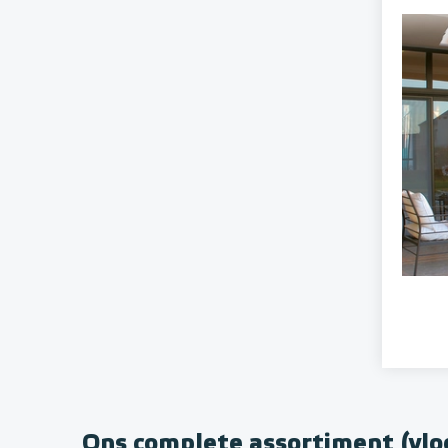
Ons complete assortiment (vl