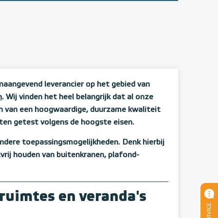
naangevend leverancier op het gebied van
n
. Wij vinden het heel belangrijk dat al onze
n van een hoogwaardige, duurzame kwaliteit
cten getest volgens de hoogste eisen.
ndere toepassingsmogelijkheden. Denk hierbij
vrij houden van buitenkranen, plafond-
ruimtes en veranda's
SERVICE