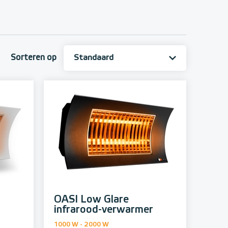
Sorteren op
OASI Low Glare
r
infrarood-verwarmer
1000 W - 2000 W