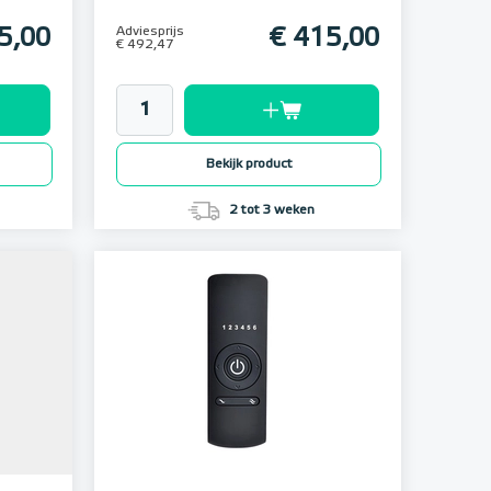
5,00
Adviesprijs
€ 415,00
€ 492,47
Bekijk product
2 tot 3 weken