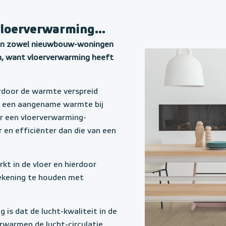
vloerverwarming...
 in zowel nieuwbouw-woningen
n, want vloerverwarming heeft
rdoor de warmte verspreid
 u een aangename warmte bij
r een vloerverwarming-
en efficiënter dan die van een
kt in de vloer en hierdoor
rekening te houden met
 is dat de lucht-kwaliteit in de
rwarmen de lucht-circulatie