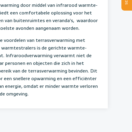
rwarming door middel van infrarood warmte-
biedt een comfortabele oplossing voor het
n van buitenruimtes en veranda's, waardoor
 koelste avonden aangenaam worden.
de voordelen van terrasverwarming met
 warmtestralers is de gerichte warmte-
ht. Infraroodverwarming verwarmt niet de
ar personen en objecten die zich in het
bereik van de terrasverwarming bevinden. Dit
r een snellere opwarming en een efficiënter
an energie, omdat er minder warmte verloren
 de omgeving.