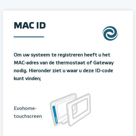
MAC ID
Om uw systeem te registreren heeft u het
MAC-adres van de thermostaat of Gateway
nodig. Hieronder ziet u waar u deze ID-code
kunt vinden;
Evohome-
touchscreen