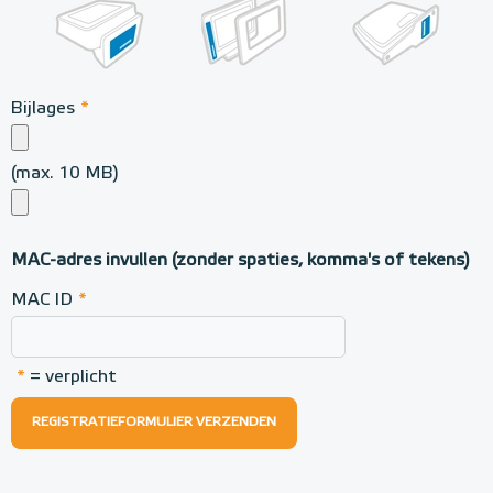
Bijlages
*
(max. 10 MB)
MAC-adres invullen (zonder spaties, komma's of tekens)
MAC ID
*
*
= verplicht
REGISTRATIEFORMULIER VERZENDEN