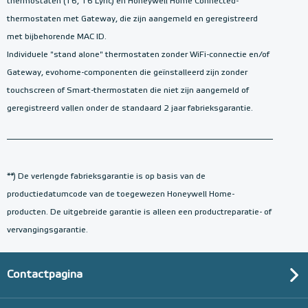
thermostaten (T6, T6 Lyric) en Honeywell Home Connected-
thermostaten met Gateway, die zijn aangemeld en geregistreerd
met bijbehorende MAC ID.
Individuele "stand alone" thermostaten zonder WiFi-connectie en/of
Gateway, evohome-componenten die geïnstalleerd zijn zonder
touchscreen of Smart-thermostaten die niet zijn aangemeld of
geregistreerd vallen onder de standaard 2 jaar fabrieksgarantie.
**) De verlengde fabrieksgarantie is op basis van de
productiedatumcode van de toegewezen Honeywell Home-
producten. De uitgebreide garantie is alleen een productreparatie- of
vervangingsgarantie.
Contactpagina