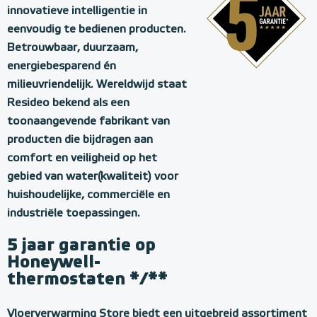
innovatieve intelligentie in
eenvoudig te bedienen producten.
Betrouwbaar, duurzaam,
energiebesparend én
milieuvriendelijk. Wereldwijd staat
Resideo bekend als een
toonaangevende fabrikant van
producten die bijdragen aan
comfort en veiligheid op het
gebied van water(kwaliteit) voor
huishoudelijke, commerciële en
industriële toepassingen.
5 jaar garantie op
Honeywell-
thermostaten */**
H
Vloerverwarming Store biedt een uitgebreid assortiment