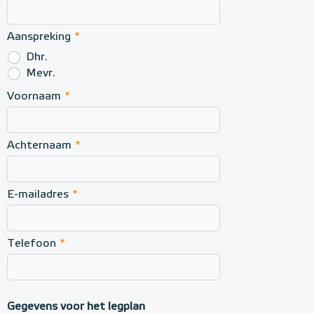
r
Aanspreking
*
Dhr.
Mevr.
Voornaam
*
Achternaam
*
E-mailadres
*
Telefoon
*
Gegevens voor het legplan