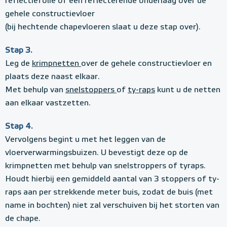
reflectiefolie of een reflecterende onderlaag over de
gehele constructievloer
(bij hechtende chapevloeren slaat u deze stap over).
Stap 3.
Leg de
krimpnetten
over de gehele constructievloer en
plaats deze naast elkaar.
Met behulp van
snelstoppers
of
ty-raps
kunt u de netten
aan elkaar vastzetten.
Stap 4.
Vervolgens begint u met het leggen van de
vloerverwarmingsbuizen. U bevestigt deze op de
krimpnetten met behulp van snelstroppers of tyraps.
Houdt hierbij een gemiddeld aantal van 3 stoppers of ty-
raps aan per strekkende meter buis, zodat de buis (met
name in bochten) niet zal verschuiven bij het storten van
de chape.