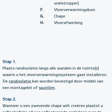
snelstropper)
F.
Vloerverwarmingsbuis
G.
Chape
H.
Vloerafwerking
Stap 1.
Plaats randisolatie langs alle wanden in de ruimte(s)
waarin u het vloerverwarmingssysteem gaat installeren.
De
randisolatie
kan worden bevestigd door middel van
een montagekit of
spuitlijm
.
Stap 2.
Wanneer u een zwevende chape wilt creëren plaatst u