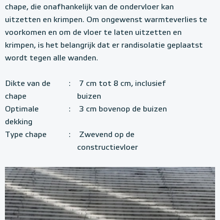
chape, die onafhankelijk van de ondervloer kan
uitzetten en krimpen. Om ongewenst warmteverlies te
voorkomen en om de vloer te laten uitzetten en
krimpen, is het belangrijk dat er randisolatie geplaatst
wordt tegen alle wanden.
Dikte van de
:
7 cm tot 8 cm, inclusief
chape
buizen
Optimale
:
3 cm bovenop de buizen
dekking
Type chape
:
Zwevend op de
constructievloer