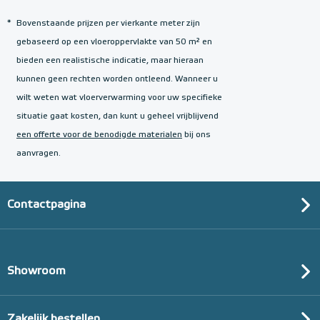
*
Bovenstaande prijzen per vierkante meter zijn
gebaseerd op een vloeroppervlakte van 50 m² en
bieden een realistische indicatie, maar hieraan
kunnen geen rechten worden ontleend. Wanneer u
wilt weten wat vloerverwarming voor uw specifieke
situatie gaat kosten, dan kunt u geheel vrijblijvend
een offerte voor de benodigde materialen
bij ons
aanvragen.
Contactpagina
Showroom
Zakelijk bestellen