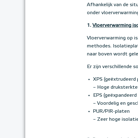
Afhankelijk van de sit
onder vloerverwarmin
1.
Vloerverwarming iso
Vloerverwarming op is
methodes. Isolatiepl
naar boven wordt gele
Er zijn verschillende 
XPS (geëxtrudeerd 
– Hoge druksterkte
EPS (geëxpandeerd 
– Voordelig en ges
PUR/PIR-platen
– Zeer hoge isolat