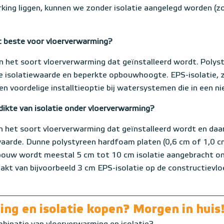
king liggen, kunnen we zonder isolatie aangelegd worden (zo
et beste voor vloerverwarming?
van het soort vloerverwarming dat geïnstalleerd wordt. Polys
e isolatiewaarde en beperkte opbouwhoogte. EPS-isolatie, 
en voordelige installtieoptie bij watersystemen die in een 
dikte van isolatie onder vloerverwarming?
n het soort vloerverwarming dat geïnstalleerd wordt en da
waarde. Dunne polystyreen hardfoam platen (0,6 cm of 1,0 
wbouw wordt meestal 5 cm tot 10 cm isolatie aangebracht on
kt van bijvoorbeeld 3 cm EPS-isolatie op de constructievlo
ng en isolatie kopen? Morgen in huis