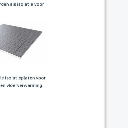
rden als isolatie voor
le isolatieplaten voor
en vloerverwarming