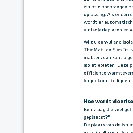
isolatie aanbrangen o
oplossing. Als er een
wordt er automatisch
uit isolatieplaten en 
Wilt u aanvullend iso
ThinMat- en SlimFit-s
matten, dan kunt u g
isolatieplaten. Deze p
efficiënte warmteverd
hoger komt te liggen.
Hoe wordt vloeris
Een vraag die veel ge
geplaatst?"
De plaats van de isol