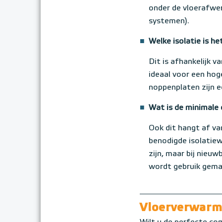
onder de vloerafwer
systemen).
■
Welke isolatie is h
Dit is afhankelijk 
ideaal voor een hog
noppenplaten zijn e
■
Wat is de minimale 
Ook dit hangt af va
benodigde isolatie
zijn, maar bij nieu
wordt gebruik gemaa
Vloerverwarmi