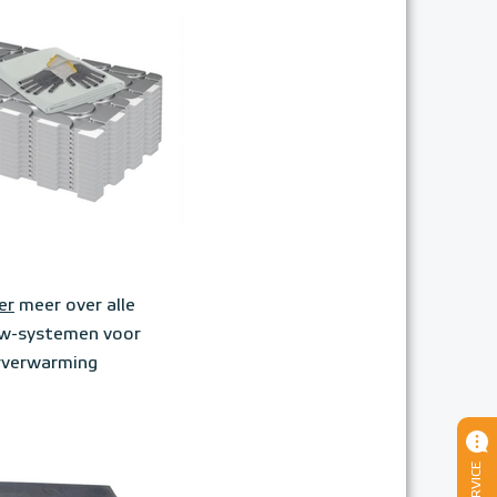
er
meer over alle
w-systemen voor
rverwarming
SERVICE