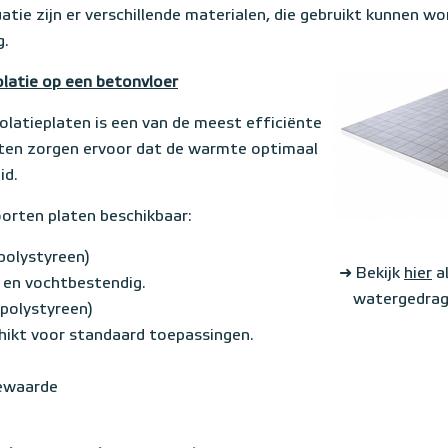
uatie zijn er verschillende materialen, die gebruikt kunnen wo
g.
latie op een betonvloer
olatieplaten is een van de meest efficiënte
aten zorgen ervoor dat de warmte optimaal
id.
soorten platen beschikbaar:
polystyreen)
➜ Bekijk
hier
al
 en vochtbestendig.
watergedrag
polystyreen)
chikt voor standaard toepassingen.
iewaarde