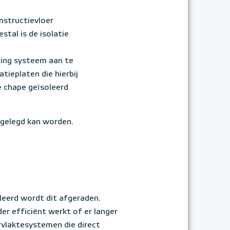
nstructievloer
stal is de isolatie
ming systeem aan te
tieplaten die hierbij
e chape geïsoleerd
ngelegd kan worden.
leerd wordt dit afgeraden.
r efficiënt werkt of er langer
laktesystemen die direct