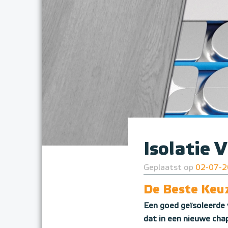
Isolatie 
Geplaatst op
02-07-
De Beste Keuz
Een goed geïsoleerde 
dat in een nieuwe chap