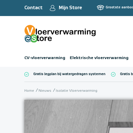
Contact
Mijn Store
Grootste aanbo
CV-vloerverwarming
Elektrische vloerverwarming
Gratis legplan bij watergedragen systemen
Gratis 
Totaalbedrag (inc
Home
Nieuws
Isolatie Vloerverwarming