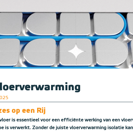
Vloerverwarming
2025
es op een Rij
vloer is essentieel voor een efficiënte werking van een vl
e is verwerkt. Zonder de juiste vloerverwarming isolatie ka