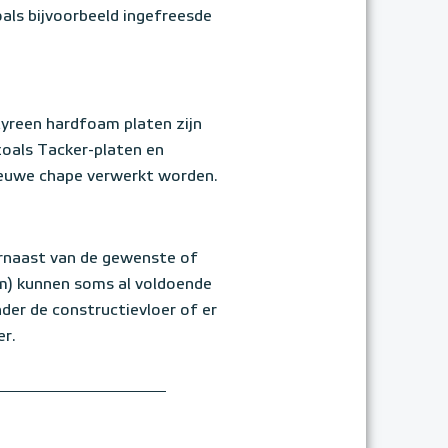
als bijvoorbeeld ingefreesde
tyreen hardfoam platen zijn
zoals Tacker-platen en
nieuwe chape verwerkt worden.
arnaast van de gewenste of
cm) kunnen soms al voldoende
der de constructievloer of er
er.
!