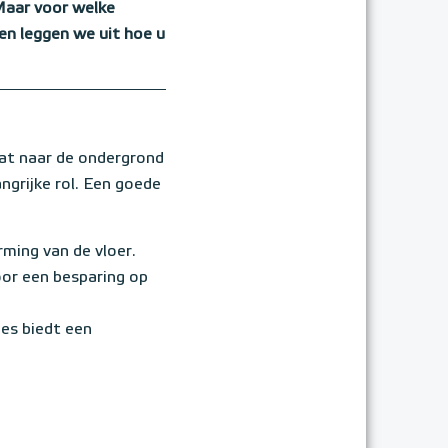
Maar voor welke
en leggen we uit hoe u
aat naar de ondergrond
ngrijke rol. Een goede
ming van de vloer.
oor een besparing op
es biedt een