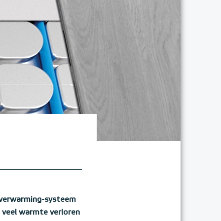
oerverwarming-systeem
n veel warmte verloren