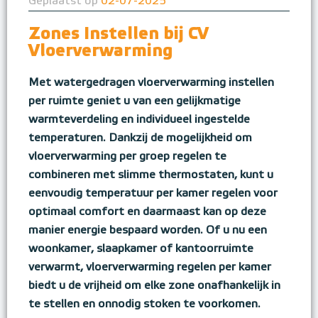
Geplaatst op
02-07-2025
Zones Instellen bij CV
Vloerverwarming
Met watergedragen vloerverwarming instellen
per ruimte geniet u van een gelijkmatige
warmteverdeling en individueel ingestelde
temperaturen. Dankzij de mogelijkheid om
vloerverwarming per groep regelen te
combineren met slimme thermostaten, kunt u
eenvoudig temperatuur per kamer regelen voor
optimaal comfort en daarmaast kan op deze
manier energie bespaard worden. Of u nu een
woonkamer, slaapkamer of kantoorruimte
verwarmt, vloerverwarming regelen per kamer
biedt u de vrijheid om elke zone onafhankelijk in
te stellen en onnodig stoken te voorkomen.