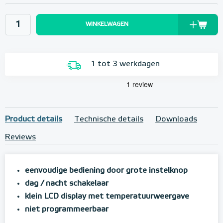
WINKELWAGEN
1 tot 3 werkdagen
Product details
Technische details
Downloads
Reviews
eenvoudige bediening door grote instelknop
dag / nacht schakelaar
klein LCD display met temperatuurweergave
niet programmeerbaar