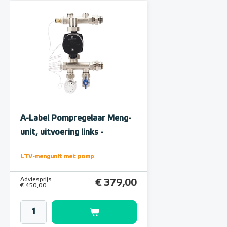
A-Label Pompregelaar Meng-
unit, uitvoering links -
onderaansluiting
LTV-mengunit met pomp
Adviesprijs
€ 379,00
€ 450,00