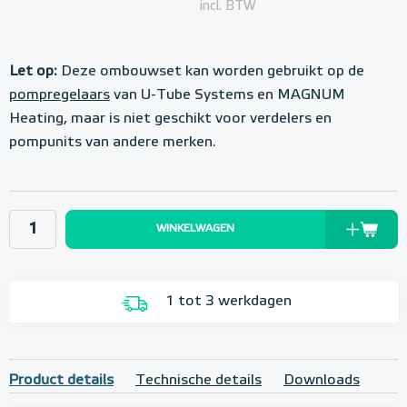
incl. BTW
Let op:
Deze ombouwset kan worden gebruikt op de
pompregelaars
van U-Tube Systems en MAGNUM
Heating, maar is niet geschikt voor verdelers en
pompunits van andere merken.
WINKELWAGEN
1 tot 3 werkdagen
Product details
Technische details
Downloads