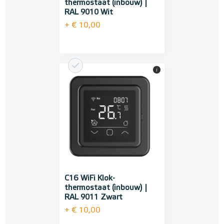
thermostaat (inbouw) |
RAL 9010 Wit
+ € 10,00
i
C16 WiFi Klok-
thermostaat (inbouw) |
RAL 9011 Zwart
+ € 10,00