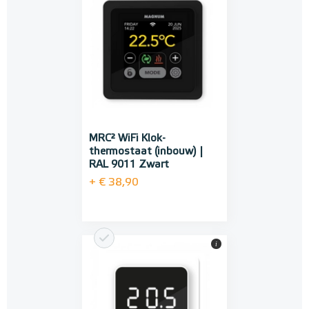
MRC² WiFi Klok-
thermostaat (inbouw) |
RAL 9011 Zwart
+ € 38,90
i