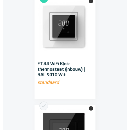
i
ET44 WiFi Klok-
thermostaat (inbouw) |
RAL 9010 Wit
standaard
i