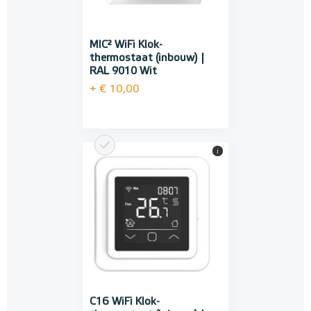
MIC² WiFi Klok-
thermostaat (inbouw) |
RAL 9010 Wit
+ € 10,00
i
C16 WiFi Klok-