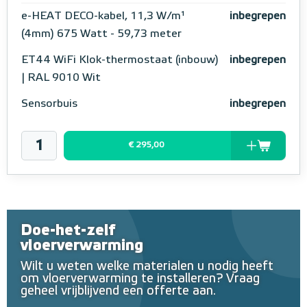
e-HEAT DECO-kabel, 11,3 W/m¹
inbegrepen
(4mm) 675 Watt - 59,73 meter
ET44 WiFi Klok-thermostaat (inbouw)
inbegrepen
| RAL 9010 Wit
Sensorbuis
inbegrepen
€ 295,00
Doe-het-zelf
vloerverwarming
Wilt u weten welke materialen u nodig heeft
om vloerverwarming te installeren? Vraag
geheel vrijblijvend een offerte aan.