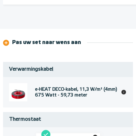
Pas uw set naar wens aan
Verwarmingskabel
e-HEAT DECO-kabel, 11,3 W/m¹ (4mm)
i
675 Watt - 59,73 meter
Thermostaat