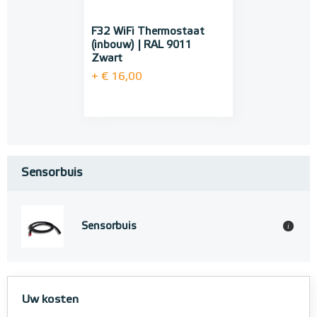
F32 WiFi Thermostaat
(inbouw) | RAL 9011
Zwart
+ € 16,00
Sensorbuis
Sensorbuis
i
Uw kosten