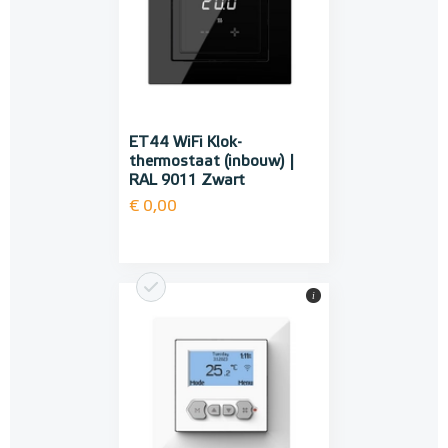
ET44 WiFi Klok-
thermostaat (inbouw) |
RAL 9011 Zwart
€ 0,00
i