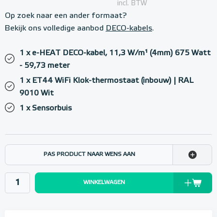
incl. BTW
Op zoek naar een ander formaat?
Bekijk ons volledige aanbod
DECO-kabels
.
1 x e-HEAT DECO-kabel, 11,3 W/m¹ (4mm) 675 Watt
- 59,73 meter
1 x ET44 WiFi Klok-thermostaat (inbouw) | RAL
9010 Wit
1 x Sensorbuis
PAS PRODUCT NAAR WENS AAN
WINKELWAGEN