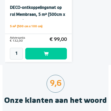
DECO-ontkoppelingsmat op
rol Membraan, 5 m² (500cm x
100cm)
5 m² (500 cm x 100 cm)
Adviesprijs
€ 99,00
€ 132,00
9,6
Onze klanten aan het woord