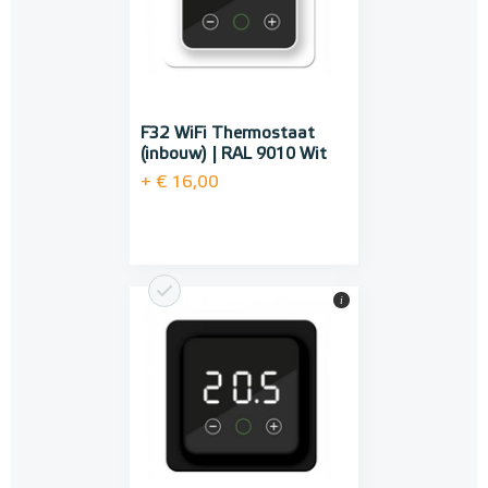
F32 WiFi Thermostaat
(inbouw) | RAL 9010 Wit
+ € 16,00
i