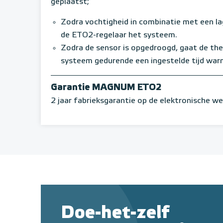
geplaatst;
Zodra vochtigheid in combinatie met een l
de ETO2-regelaar het systeem.
Zodra de sensor is opgedroogd, gaat de ther
systeem gedurende een ingestelde tijd war
Garantie MAGNUM ETO2
2 jaar fabrieksgarantie op de elektronische we
Doe-het-zelf