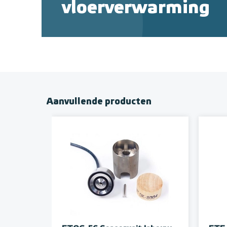
vloerverwarming
Aanvullende producten