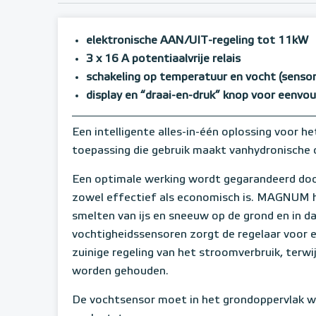
elektronische AAN/UIT-regeling tot 11kW
3 x 16 A potentiaalvrije relais
schakeling op temperatuur en vocht (sensor
display en “draai-en-druk” knop voor eenv
Een intelligente alles-in-één oplossing voor he
toepassing die gebruik maakt vanhydronische 
Een optimale werking wordt gegarandeerd do
zowel effectief als economisch is. MAGNUM h
smelten van ijs en sneeuw op de grond en in 
vochtigheidssensoren zorgt de regelaar voor 
zuinige regeling van het stroomverbruik, terwij
worden gehouden.
De vochtsensor moet in het grondoppervlak w