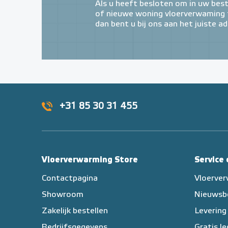
Als u heeft besloten om in uw bes
of nieuwe woning vloerverwaming t
dan bent u bij ons aan het juiste ad
+31 85 30 31 455
Vloerverwarming Store
Service
Contactpagina
Vloerve
Showroom
Nieuwsb
Zakelijk bestellen
Levering
Bedrijfsgegevens
Gratis l