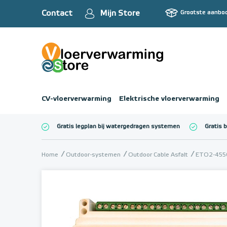
Contact
Mijn Store
Grootste aanbo
CV-vloerverwarming
Elektrische vloerverwarming
Gratis legplan bij watergedragen systemen
Gratis 
Totaalbedrag (inc
Home
Outdoor-systemen
Outdoor Cable Asfalt
ETO2-4550