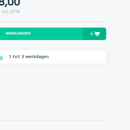
8,00
incl. BTW
WINKELWAGEN
1 tot 3 werkdagen