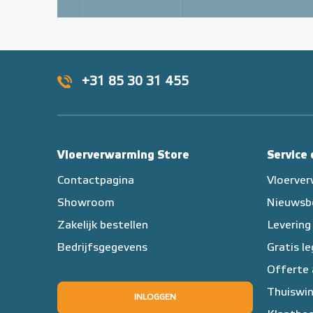
+31 85 30 31 455
Vloerverwarming Store
Service
Contactpagina
Vloerve
Showroom
Nieuwsb
Zakelijk bestellen
Levering
Bedrijfsgegevens
Gratis l
Offerte
Thuiswin
INLOGGEN