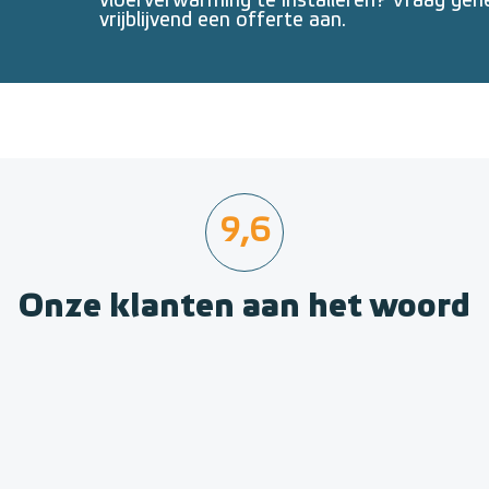
vloerverwarming te installeren? Vraag geh
vrijblijvend een offerte aan.
9,6
Onze klanten aan het woord