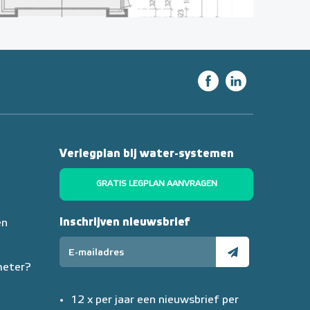
Verlegplan bij water-systemen
GRATIS LEGPLAN AANVRAGEN
Inschrijven nieuwsbrief
en
meter?
12 x per jaar een nieuwsbrief per