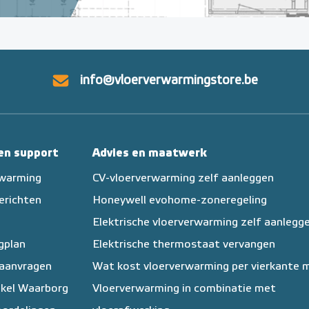
info@vloerverwarmingstore.be
 en support
Advies en maatwerk
rwarming
CV-vloerverwarming zelf aanleggen
erichten
Honeywell evohome-zoneregeling
Elektrische vloerverwarming zelf aanlegg
egplan
Elektrische thermostaat vervangen
 aanvragen
Wat kost vloerverwarming per vierkante 
kel Waarborg
Vloerverwarming in combinatie met