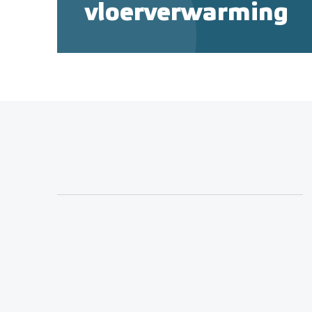
vloerverwarming