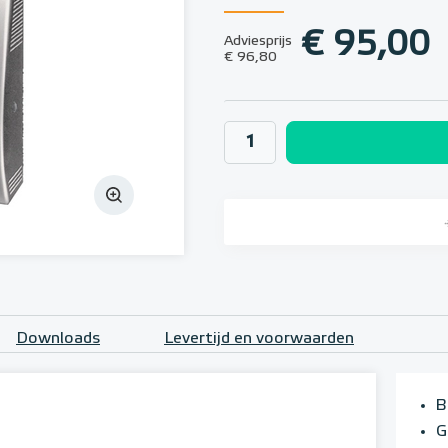
€ 95,00
Adviesprijs
€ 96,80
Downloads
Levertijd en voorwaarden
B
G