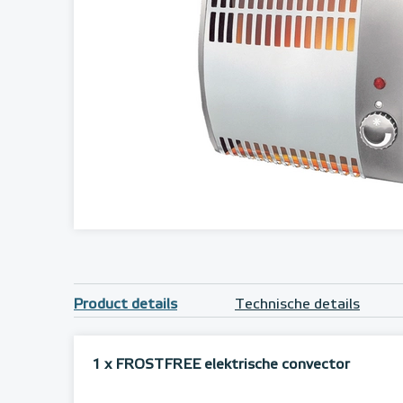
Product details
Technische details
1 x FROSTFREE elektrische convector