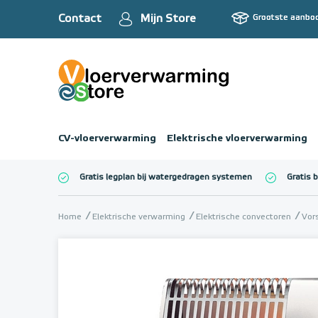
Contact
Mijn Store
Grootste aanbo
CV-vloerverwarming
Elektrische vloerverwarming
Gratis legplan bij watergedragen systemen
Gratis 
Totaalbedrag (inc
Home
Elektrische verwarming
Elektrische convectoren
Vors