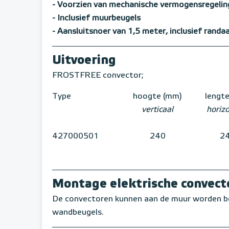
- Voorzien van mechanische vermogensregelin
- Inclusief muurbeugels
- Aansluitsnoer van 1,5 meter, inclusief randa
Uitvoering
FROSTFREE convector;
Type
hoogte (mm)
lengt
verticaal
horiz
427000501
240
2
Montage elektrische convect
De convectoren kunnen aan de muur worden b
wandbeugels.