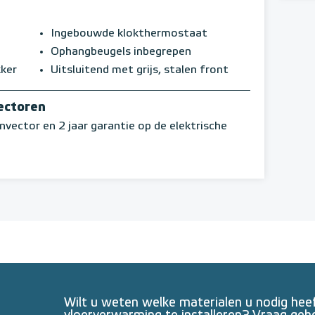
Ingebouwde klokthermostaat
Ophangbeugels inbegrepen
kker
Uitsluitend met grijs, stalen front
ectoren
nvector en 2 jaar garantie op de elektrische
Wilt u weten welke materialen u nodig he