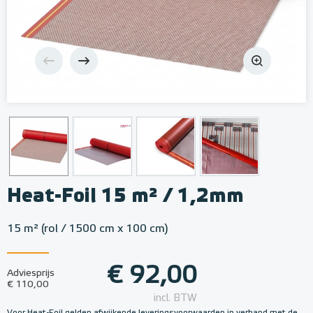
Heat-Foil 15 m² / 1,2mm
15 m² (rol / 1500 cm x 100 cm)
€ 92,00
Adviesprijs
€ 110,00
incl. BTW