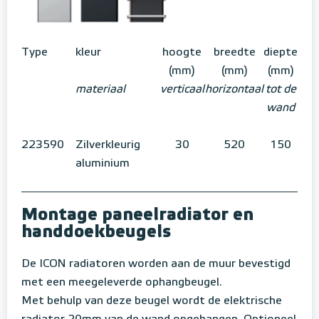
Type
kleur
hoogte
breedte
diepte
(mm)
(mm)
(mm)
materiaal
verticaal
horizontaal
tot de
wand
223590
Zilverkleurig
30
520
150
aluminium
Montage paneelradiator en
handdoekbeugels
De ICON radiatoren worden aan de muur bevestigd
met een meegeleverde ophangbeugel.
Met behulp van deze beugel wordt de elektrische