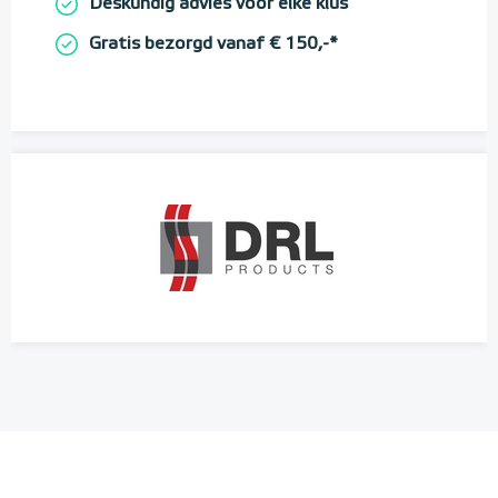
Deskundig advies voor elke klus
Gratis bezorgd vanaf € 150,-*