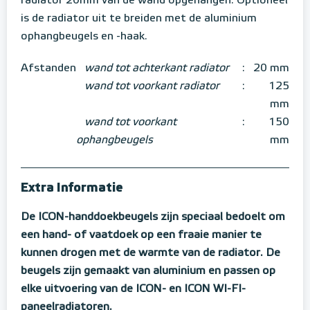
radiator 20mm van de wand opgehangen. Optioneel
is de radiator uit te breiden met de aluminium
ophangbeugels en -haak.
Afstanden
wand tot achterkant radiator
:
20 mm
wand tot voorkant radiator
:
125
mm
wand tot voorkant
:
150
ophangbeugels
mm
Extra Informatie
De ICON-handdoekbeugels zijn speciaal bedoelt om
een hand- of vaatdoek op een fraaie manier te
kunnen drogen met de warmte van de radiator. De
beugels zijn gemaakt van aluminium en passen op
elke uitvoering van de ICON- en ICON WI-FI-
paneelradiatoren.