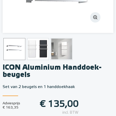
ICON Aluminium Handdoek-
beugels
Set van 2 beugels en 1 handdoekhaak
€ 135,00
Adviesprijs
€ 163,35
incl. BTW