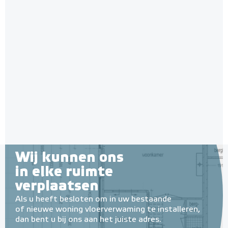
Wij kunnen ons
in elke ruimte
verplaatsen
Als u heeft besloten om in uw bestaande
of nieuwe woning vloerverwaming te installeren,
dan bent u bij ons aan het juiste adres.