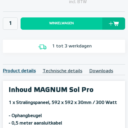
incl. BTW
WINKELWAGEN
1 tot 3 werkdagen
Product details
Technische details
Downloads
Inhoud MAGNUM Sol Pro
1 x Stralingspaneel, 592 x 592 x 30mm
/ 300 Watt
- Ophangbeugel
- 0,5 meter aansluitkabel