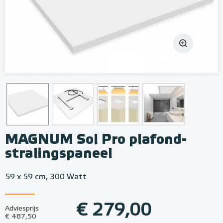
MAGNUM Sol Pro plafond-
stralingspaneel
59 x 59 cm, 300 Watt
€ 279,00
Adviesprijs
€ 487,50