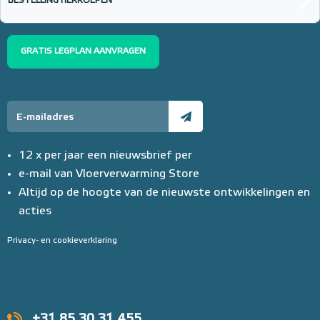
BESTELLING HERROEPEN
GRATIS LEGPLAN AANVRAGEN
12 x per jaar een nieuwsbrief per
e-mail van Vloerverwarming Store
Altijd op de hoogte van de nieuwste ontwikkelingen en
acties
Privacy- en cookieverklaring
+31 85 30 31 455