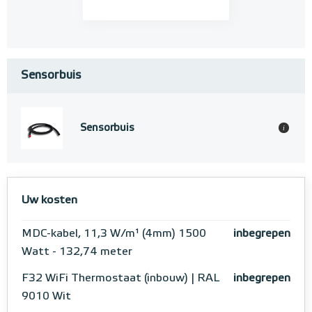
Sensorbuis
Sensorbuis
i
Uw kosten
MDC-kabel, 11,3 W/m¹ (4mm) 1500
inbegrepen
Watt - 132,74 meter
F32 WiFi Thermostaat (inbouw) | RAL
inbegrepen
9010 Wit