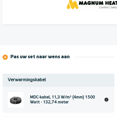
Pas uw set naar wens aan
Verwarmingskabel
MDC-kabel, 11,3 W/m¹ (4mm) 1500
i
Watt - 132,74 meter