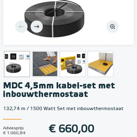
MDC 4,5mm kabel-set met
inbouwthermostaat
132,74 m / 1500 Watt Set met inbouwthermostaat
€ 660,00
Adviesprijs
€ 1.060,84