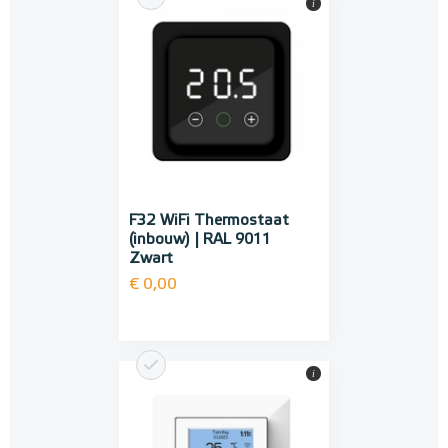
i
F32 WiFi Thermostaat
(inbouw) | RAL 9011
Zwart
€ 0,00
i