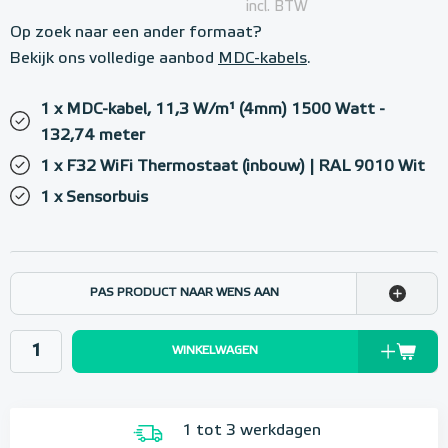
incl. BTW
Op zoek naar een ander formaat?
Bekijk ons volledige aanbod
MDC-kabels
.
1 x MDC-kabel, 11,3 W/m¹ (4mm) 1500 Watt -
132,74 meter
1 x F32 WiFi Thermostaat (inbouw) | RAL 9010 Wit
1 x Sensorbuis
PAS PRODUCT NAAR WENS AAN
WINKELWAGEN
1 tot 3 werkdagen