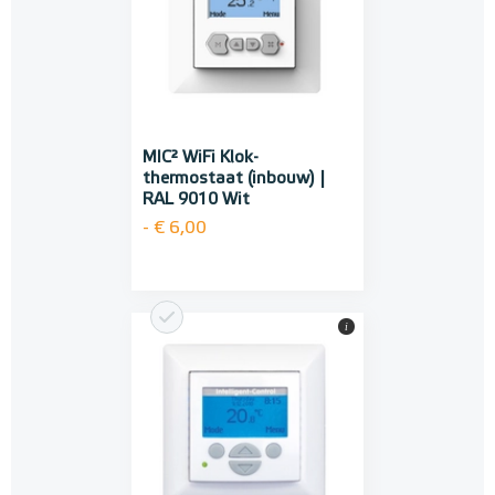
MIC² WiFi Klok-
thermostaat (inbouw) |
RAL 9010 Wit
- € 6,00
i