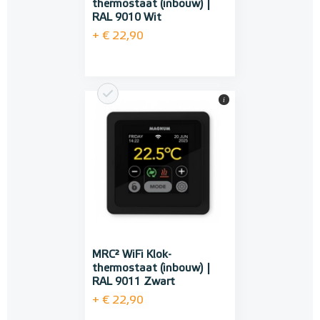
thermostaat (inbouw) |
RAL 9010 Wit
+ € 22,90
i
MRC² WiFi Klok-
thermostaat (inbouw) |
RAL 9011 Zwart
+ € 22,90