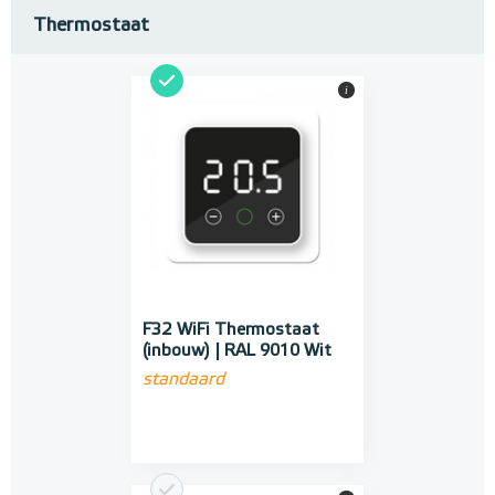
Thermostaat
i
F32 WiFi Thermostaat
(inbouw) | RAL 9010 Wit
standaard