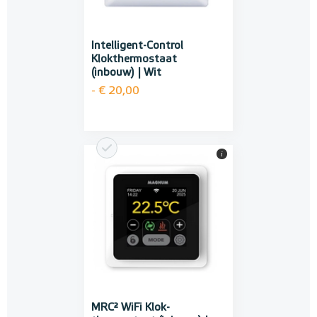
Intelligent-Control
Klokthermostaat
(inbouw) | Wit
- € 20,00
i
MRC² WiFi Klok-