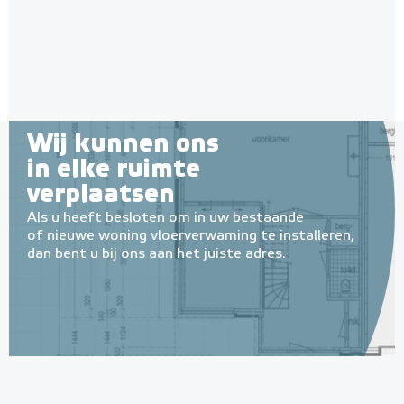
stuks - 100cm x 75cm)
Adviesprijs
€ 72,95
€ 119,79
Wij kunnen ons
in elke ruimte
verplaatsen
Als u heeft besloten om in uw bestaande
of nieuwe woning vloerverwaming te installeren,
dan bent u bij ons aan het juiste adres.