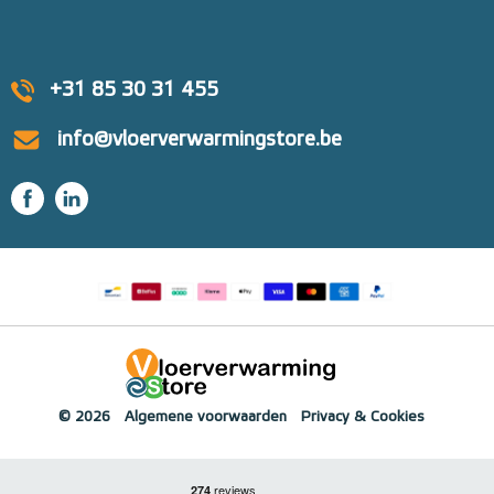
+31 85 30 31 455
info@vloerverwarmingstore.be
© 2026
Algemene voorwaarden
Privacy & Cookies