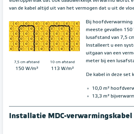
vloeroppervlak dat ook daadwerkelijk verwarmd wordt en
van de kabel altijd uit van het vermogen dat u uit de vloe
Bij hoofdverwarming in
meeste gevallen 150 
lusafstand van 7,5 c
Installeert u een sys
uitgaan van een verm
meter bij een lusafst
7,5 cm afstand
10 cm afstand
150 W/m²
113 W/m²
De kabel in deze set 
10,0 m² hoofdver
13,3 m² bijverwar
Installatie MDC-verwarmingskabel