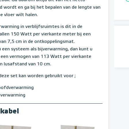
ebak. Ga daarom altijd uit van het netto-
 wordt en ga bij het bepalen van de lengte van
e vloer wilt halen.
warming in verblijfsruimtes is dit in de
llen 150 Watt per vierkante meter bij een
van 7,5 cm in de ontkoppelingsmat.
 u een systeem als bijverwarming, dan kunt u
 een vermogen van 113 Watt per vierkante
en lusafstand van 10 cm.
 deze set kan worden gebruikt voor ;
oofdverwarming
ijverwarming
skabel