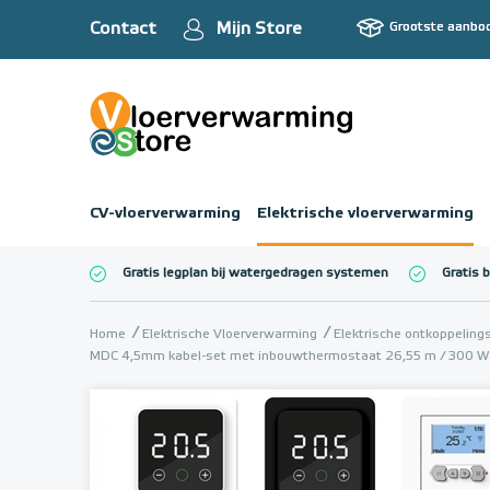
Contact
Mijn Store
Grootste aanbo
CV-vloerverwarming
Elektrische vloerverwarming
Gratis legplan bij watergedragen systemen
Gratis 
Totaalbedrag (inc
Home
Elektrische Vloerverwarming
Elektrische ontkoppelin
MDC 4,5mm kabel-set met inbouwthermostaat 26,55 m / 300 W