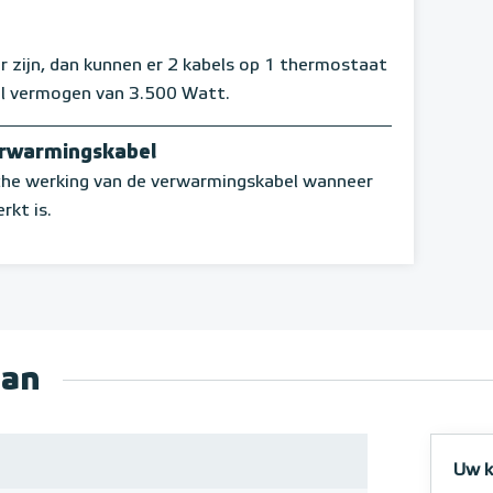
 zijn, dan kunnen er 2 kabels op 1 thermostaat
l vermogen van 3.500 Watt.
erwarmingskabel
sche werking van de verwarmingskabel wanneer
rkt is.
aan
Uw k