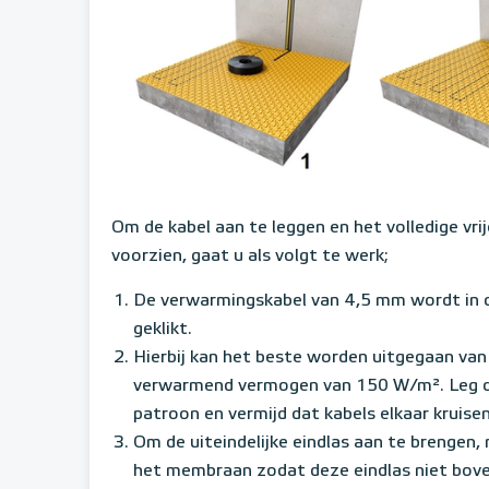
Om de kabel aan te leggen en het volledige vri
voorzien, gaat u als volgt te werk;
De verwarmingskabel van 4,5 mm wordt in 
geklikt.
Hierbij kan het beste worden uitgegaan van
verwarmend vermogen van 150 W/m². Leg d
patroon en vermijd dat kabels elkaar kruisen
Om de uiteindelijke eindlas aan te brenge
het membraan zodat deze eindlas niet bov