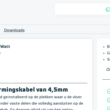
Downloads
 Watt
B
e
G
S
Om
warmingskabel van 4,5mm
d geïnstalleerd op de plekken waar u de vloer
der vaste delen die volledig aansluiten op de