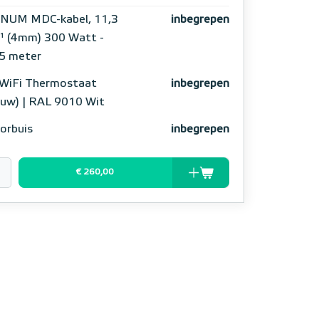
NUM MDC-kabel, 11,3
inbegrepen
 (4mm) 300 Watt -
5 meter
WiFi Thermostaat
inbegrepen
ouw) | RAL 9010 Wit
orbuis
inbegrepen
€ 260,00