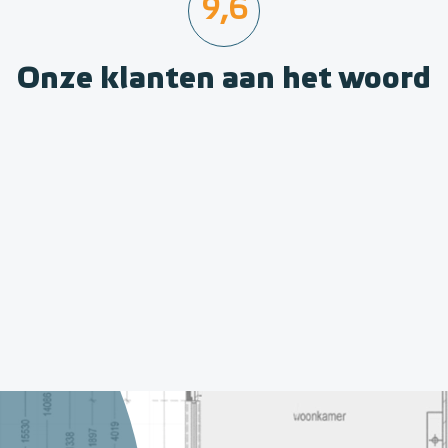
9,6
Onze klanten aan het woord