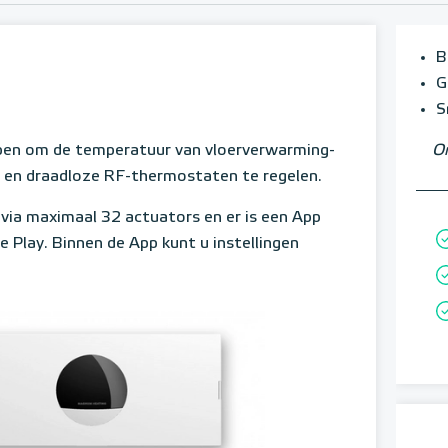
B
G
S
en om de temperatuur van vloerverwarming-
Om
 en draadloze RF-thermostaten te regelen.
via maximaal 32 actuators en er is een App
 Play. Binnen de App kunt u instellingen