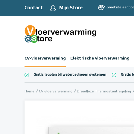
Contact
Mijn Store
Grootste aanbo
CV-vloerverwarming
Elektrische vloerverwarming
Gratis legplan bij watergedragen systemen
Gratis 
Totaalbedrag (inc
Home
CV-vloerverwarming
Draadloze Thermostaatregeling