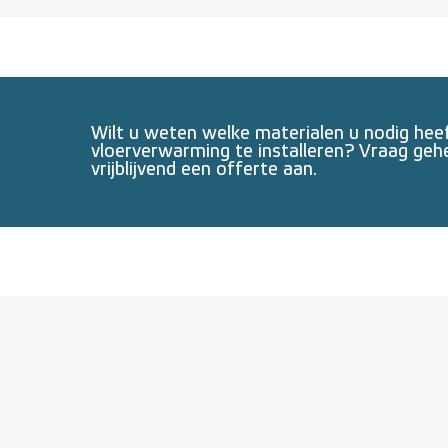
Wilt u weten welke materialen u nodig he
vloerverwarming te installeren? Vraag geh
vrijblijvend een offerte aan.