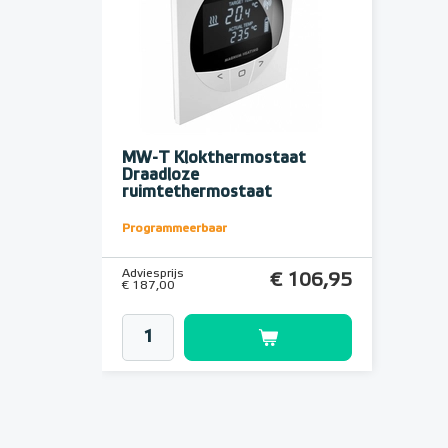
MW-T Klokthermostaat
Draadloze
ruimtethermostaat
Programmeerbaar
Adviesprijs
€ 106,95
€ 187,00