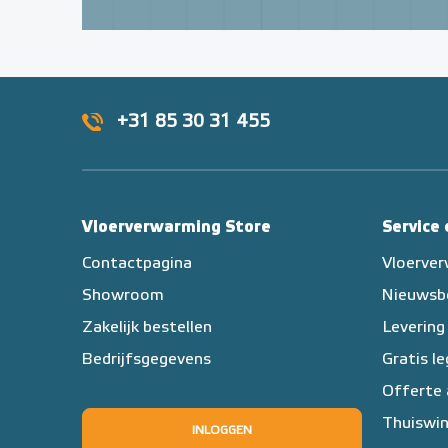
+31 85 30 31 455
Vloerverwarming Store
Service
Contactpagina
Vloerve
Showroom
Nieuwsb
Zakelijk bestellen
Levering
Bedrijfsgegevens
Gratis l
Offerte
Thuiswin
INLOGGEN