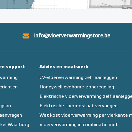
info@vloerverwarmingstore.be
 en support
Advies en maatwerk
rwarming
CV-vloerverwarming zelf aanleggen
erichten
Honeywell evohome-zoneregeling
Elektrische vloerverwarming zelf aanlegg
egplan
Elektrische thermostaat vervangen
 aanvragen
Wat kost vloerverwarming per vierkante 
kel Waarborg
Vloerverwarming in combinatie met