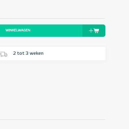
WINKELWAGEN
2 tot 3 weken