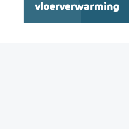
vloerverwarming