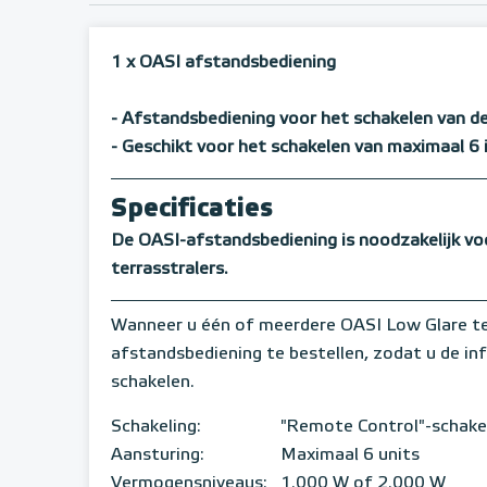
1 x OASI afstandsbediening
- Afstandsbediening voor het schakelen van d
- Geschikt voor het schakelen van maximaal 6
Specificaties
De OASI-afstandsbediening is noodzakelijk vo
terrasstralers.
Wanneer u één of meerdere OASI Low Glare ter
afstandsbediening te bestellen, zodat u de i
schakelen.
Schakeling:
"Remote Control"-schake
Aansturing:
Maximaal 6 units
Vermogensniveaus:
1.000 W of 2.000 W