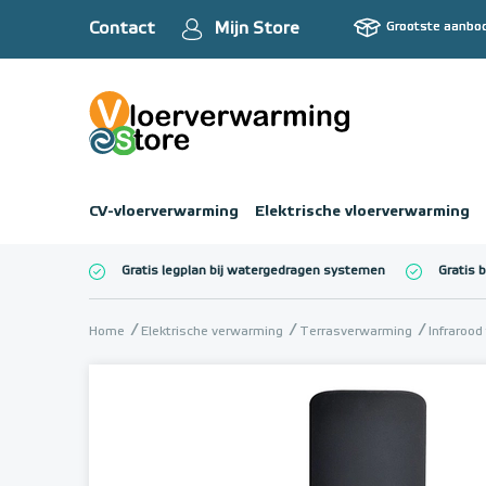
Contact
Mijn Store
Grootste aanbo
CV-vloerverwarming
Elektrische vloerverwarming
Gratis legplan bij watergedragen systemen
Gratis 
Totaalbedrag (inc
Home
Elektrische verwarming
Terrasverwarming
Infrarood