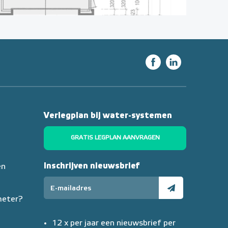
Verlegplan bij water-systemen
GRATIS LEGPLAN AANVRAGEN
Inschrijven nieuwsbrief
en
meter?
12 x per jaar een nieuwsbrief per