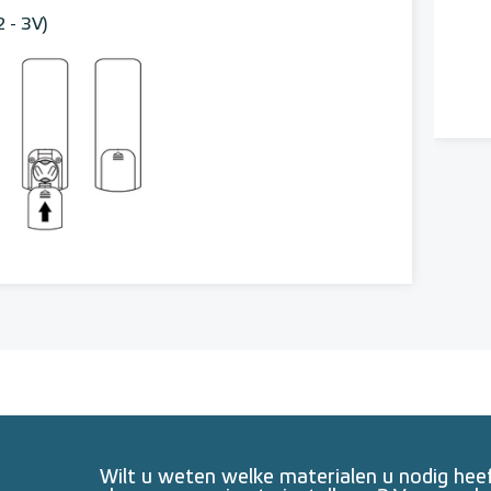
 - 3V)
Wilt u weten welke materialen u nodig he