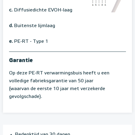
c.
Diffusiedichte EVOH-laag
d.
Buitenste lijmlaag
e.
PE-RT - Type 1
Garantie
Op deze PE-RT verwarmingsbuis heeft u een
volledige fabrieksgarantie van 50 jaar
(waarvan de eerste 10 jaar met verzekerde
gevolgschade).
Bedenktijd van 30 dagen