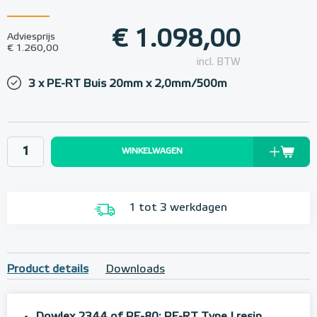
€ 1.098,00
Adviesprijs
€ 1.260,00
incl. BTW
3 x PE-RT Buis 20mm x 2,0mm/500m
WINKELWAGEN
1 tot 3 werkdagen
Product details
Downloads