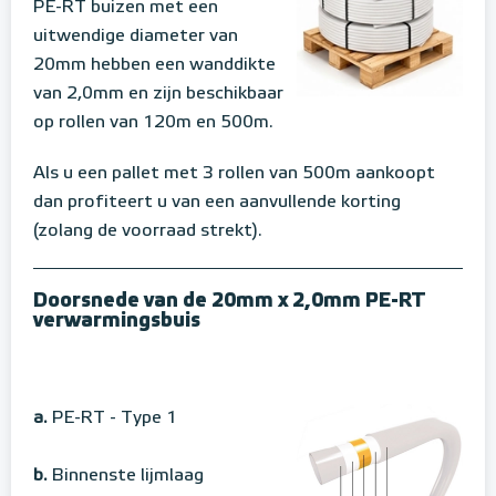
PE-RT buizen met een
uitwendige diameter van
20mm hebben een wanddikte
van 2,0mm en zijn beschikbaar
op rollen van 120m en 500m.
Als u een pallet met 3 rollen van 500m aankoopt
dan profiteert u van een aanvullende korting
(zolang de voorraad strekt).
Doorsnede van de 20mm x 2,0mm PE-RT
verwarmingsbuis
a.
PE-RT - Type 1
b.
Binnenste lijmlaag