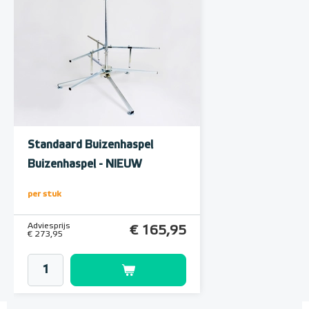
Standaard Buizenhaspel
Buizenhaspel - NIEUW
per stuk
Adviesprijs
€ 165,95
€ 273,95