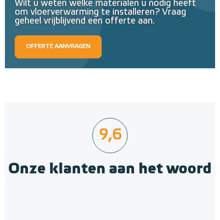
Wilt u weten welke materialen u nodig heeft
om vloerverwarming te installeren? Vraag
geheel vrijblijvend een offerte aan.
OFFERTE AANVRAGEN
9,6
Onze klanten aan het woord