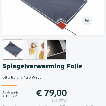
Spiegelverwarming Folie
58 x 85 cm, 120 Watt
€ 79,00
Adviesprijs
€ 153,72
incl. BTW