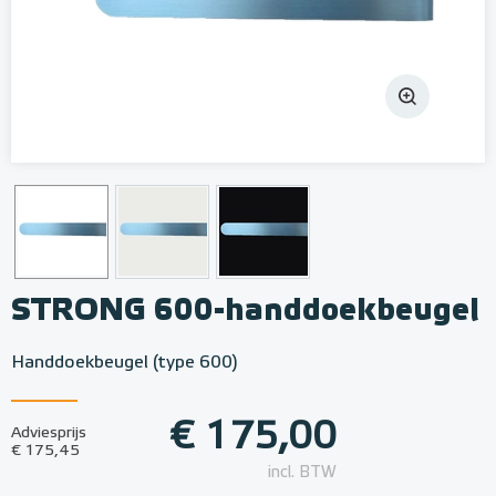
STRONG 600-handdoekbeugel
Handdoekbeugel (type 600)
€ 175,00
Adviesprijs
€ 175,45
incl. BTW