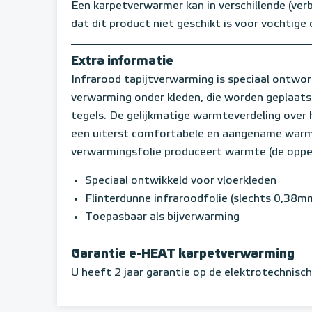
Een karpetverwarmer kan in verschillende (verb
dat dit product niet geschikt is voor vochtig
Extra informatie
Infrarood tapijtverwarming is speciaal ontwor
verwarming onder kleden, die worden geplaatst
tegels. De gelijkmatige warmteverdeling over 
een uiterst comfortabele en aangename warmt
verwarmingsfolie produceert warmte (de oppe
Speciaal ontwikkeld voor vloerkleden
Flinterdunne infraroodfolie (slechts 0,38m
Toepasbaar als bijverwarming
Garantie e-HEAT karpetverwarming
U heeft 2 jaar garantie op de elektrotechnisc