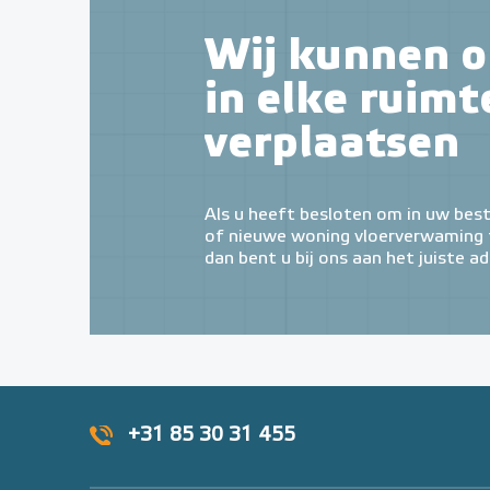
Wij kunnen o
in elke ruimt
verplaatsen
Als u heeft besloten om in uw bes
of nieuwe woning vloerverwaming t
dan bent u bij ons aan het juiste ad
+31 85 30 31 455