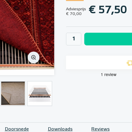
€ 57,50
Adviesprijs
€ 70,00
Doorsnede
Downloads
Reviews