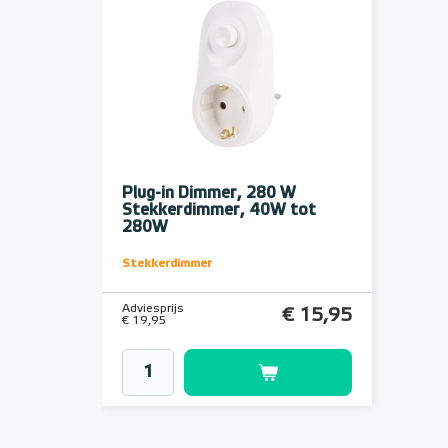
Plug-in Dimmer, 280 W
Stekkerdimmer, 40W tot
280W
Stekkerdimmer
Adviesprijs
€ 15,95
€ 19,95