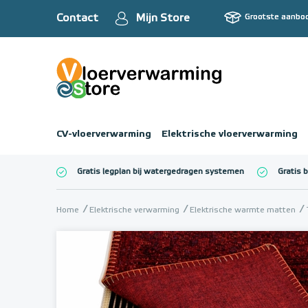
Contact
Mijn Store
Grootste aanbo
CV-vloerverwarming
Elektrische vloerverwarming
Gratis legplan bij watergedragen systemen
Gratis 
Totaalbedrag (inc
Home
Elektrische verwarming
Elektrische warmte matten