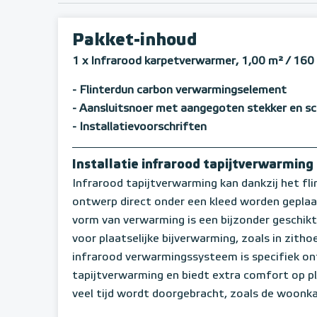
Pakket-inhoud
1 x Infrarood karpetverwarmer, 1,00 m²
/ 160
- Flinterdun carbon verwarmingselement
- Aansluitsnoer met aangegoten stekker en sc
- Installatievoorschriften
Installatie infrarood tapijtverwarming
Infrarood tapijtverwarming kan dankzij het fl
ontwerp direct onder een kleed worden gepla
vorm van verwarming is een bijzonder geschikt
voor plaatselijke bijverwarming, zoals in zitho
infrarood verwarmingssysteem is specifiek on
tapijtverwarming en biedt extra comfort op p
veel tijd wordt doorgebracht, zoals de woonk