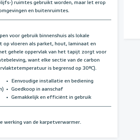
lijfs-) ruimtes gebruikt worden, maar let erop
e omgevingen en buitenruimtes.
pen voor gebruik binnenshuis als lokale
 op vloeren als parket, hout, laminaat en
het gehele oppervlak van het tapijt zorgt voor
ebeleving, want elke sectie van de carbon
rvlaktetemperatuur is begrensd op 30°C).
Eenvoudige installatie en bediening
m)
Goedkoop in aanschaf
Gemakkelijk en efficiënt in gebruik
he werking van de karpetverwarmer.