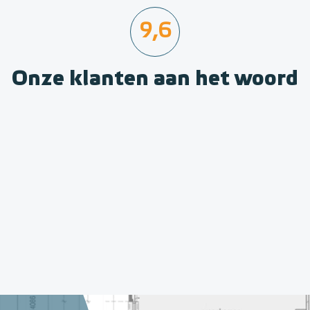
9,6
Onze klanten aan het woord