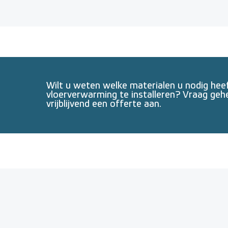
Wilt u weten welke materialen u nodig he
vloerverwarming te installeren? Vraag geh
vrijblijvend een offerte aan.