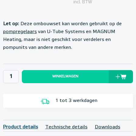
incl. BTW
Let op:
Deze ombouwset kan worden gebruikt op de
pompregelaars
van U-Tube Systems en MAGNUM
Heating, maar is niet geschikt voor verdelers en
pompunits van andere merken.
WINKELWAGEN
1 tot 3 werkdagen
Product details
Technische details
Downloads