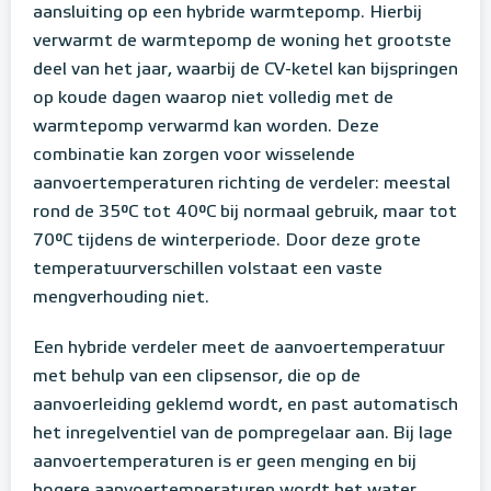
aansluiting op een hybride warmtepomp. Hierbij
verwarmt de warmtepomp de woning het grootste
deel van het jaar, waarbij de CV-ketel kan bijspringen
op koude dagen waarop niet volledig met de
warmtepomp verwarmd kan worden. Deze
combinatie kan zorgen voor wisselende
aanvoertemperaturen richting de verdeler: meestal
rond de 35°C tot 40°C bij normaal gebruik, maar tot
70°C tijdens de winterperiode. Door deze grote
temperatuurverschillen volstaat een vaste
mengverhouding niet.
Een hybride verdeler meet de aanvoertemperatuur
met behulp van een clipsensor, die op de
aanvoerleiding geklemd wordt, en past automatisch
het inregelventiel van de pompregelaar aan. Bij lage
aanvoertemperaturen is er geen menging en bij