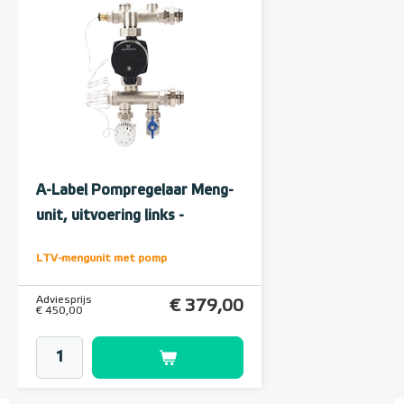
A-Label Pompregelaar Meng-
unit, uitvoering links -
onderaansluiting
LTV-mengunit met pomp
Adviesprijs
€ 379,00
€ 450,00