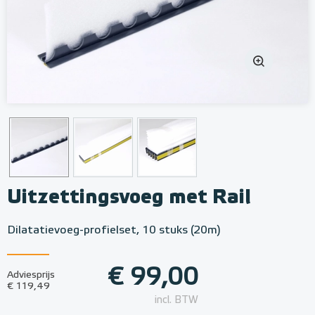
Uitzettingsvoeg met Rail
Dilatatievoeg-profielset, 10 stuks (20m)
€ 99,00
Adviesprijs
€ 119,49
incl. BTW