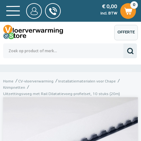
0
€ 0,00
0
€ 0,00
ncl. BTW
incl. BTW
OFFERTE
 0,00
Totaalbedrag (incl. BTW)
€ 0,00
AANVRAGEN
Home
CV-vloerverwarming
Installatiematerialen voor Chape
Krimpnetten
Uitzettingsvoeg met Rail Dilatatievoeg-profielset, 10 stuks (20m)