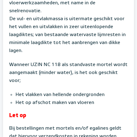
vloerwerkzaamheden, met name in de
snelrenovatie.
De vul- en uitvlakmassa is uitermate geschikt voor
het vullen en uitvlakken in zeer uiteenlopende
laagdiktes; van bestaande watervaste lijmresten in
minimale laagdikte tot het aanbrengen van dikke
lagen.
Wanneer UZIN NC 118 als standvaste mortel wordt
aangemaakt (minder water), is het ook geschikt
voor;
Het vlakken van hellende ondergronden
Het op afschot maken van vloeren
Let op
Bij bestellingen met mortels en/of egalines geldt
dat hiervoor verzendkosten in rekening worden