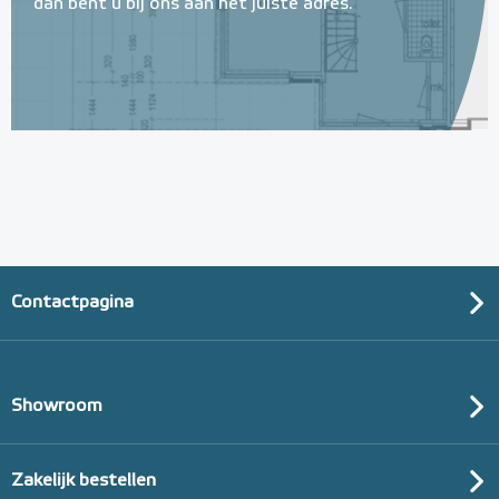
dan bent u bij ons aan het juiste adres.
Contactpagina
Showroom
Zakelijk bestellen