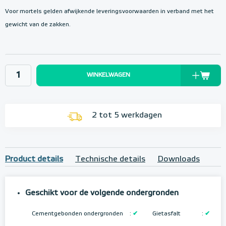
Voor mortels gelden afwijkende leveringsvoorwaarden in verband met het
gewicht van de zakken.
WINKELWAGEN
2 tot 5 werkdagen
Product details
Technische details
Downloads
Geschikt voor de volgende ondergronden
Cementgebonden ondergronden
:
✔
Gietasfalt
:
✔