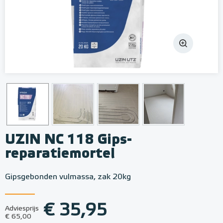
UZIN NC 118 Gips-
reparatiemortel
Gipsgebonden vulmassa, zak 20kg
€ 35,95
Adviesprijs
€ 65,00