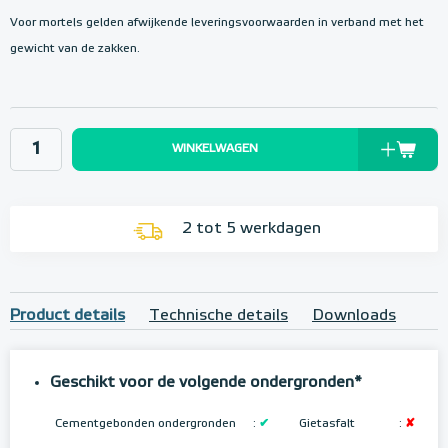
Voor mortels gelden afwijkende leveringsvoorwaarden in verband met het
gewicht van de zakken.
WINKELWAGEN
2 tot 5 werkdagen
Product details
Technische details
Downloads
Geschikt voor de volgende ondergronden*
Cementgebonden ondergronden
:
✔
Gietasfalt
:
✘