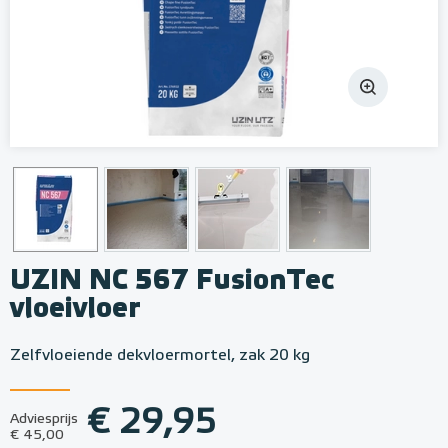
UZIN NC 567 FusionTec
vloeivloer
Zelfvloeiende dekvloermortel, zak 20 kg
€ 29,95
Adviesprijs
€ 45,00