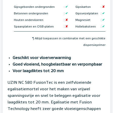
Gipsgebonden ondergronden
:
✔
Gipskarton
:
✘
Betonnen ondergronden
:
✔
Gipsvezelplaten
:
✔
Houten ondervloeren
:
✘
Magnesiet
:
✔
Spaanplaten en OSB-platen
:
✘
Hollebaksteen
:
✔
*) Altijd toepassen in combinatie met een geschikte
dispersieprimer
Geschikt voor vloerverwarming
Goed vloeiend, hoogbelastbaar en verpompbaar
Voor laagdiktes tot 20 mm
UZIN NC 580 FusionTec is een zelfvloeiende
egalisatiemortel voor het maken van vrijwel
spanningsvrije en snel te beleggen egalisatie voor
laagdiktes tot 20 mm. Egalisatie met Fusion
Technology heeft zeer goede vloeieigenschappen