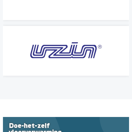
Doe-het-zelf