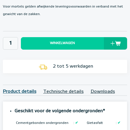
Voor mortels gelden afwijkende leveringsvoorwaarden in verband met het
gewicht van de zakken.
WINKELWAGEN
2 tot 5 werkdagen
Product details
Technische details
Downloads
Geschikt voor de volgende ondergronden*
Cementgebonden ondergronden
:
✔
Gietasfalt
:
✔