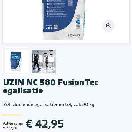
UZIN NC 580 FusionTec
egalisatie
Zelfvloeiende egalisatiemortel, zak 20 kg
€ 42,95
Adviesprijs
€ 59,00