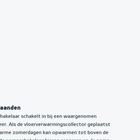
maanden
hakelaar schakelt in bij een waargenomen
er. Als de vloerverwarmingscollector geplaatst
s warme zomerdagen kan opwarmen tot boven de