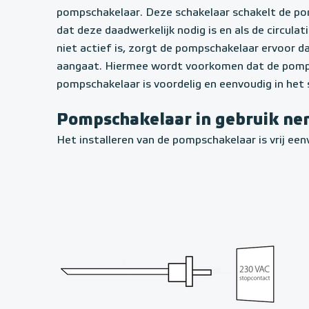
pompschakelaar. Deze schakelaar schakelt de p
dat deze daadwerkelijk nodig is en als de circul
niet actief is, zorgt de pompschakelaar ervoor d
aangaat. Hiermee wordt voorkomen dat de pomp 
pompschakelaar is voordelig en eenvoudig in het 
Pompschakelaar in gebruik n
Het installeren van de pompschakelaar is vrij een