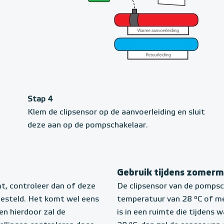
Stap 4
Klem de clipsensor op de aanvoerleiding en sluit
deze aan op de pompschakelaar.
Gebruik tijdens zomer
t, controleer dan of deze
De clipsensor van de pompsc
ngesteld. Het komt wel eens
temperatuur van 28 ºC of me
en hierdoor zal de
is in een ruimte die tijden