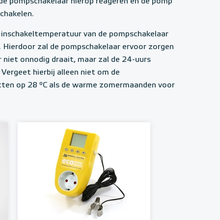
n de pompschakelaar hierop reageren en de pomp
schakelen.
 inschakeltemperatuur van de pompschakelaar
 Hierdoor zal de pompschakelaar ervoor zorgen
 niet onnodig draait, maar zal de 24-uurs
. Vergeet hierbij alleen niet om de
tten op 28 ºC als de warme zomermaanden voor