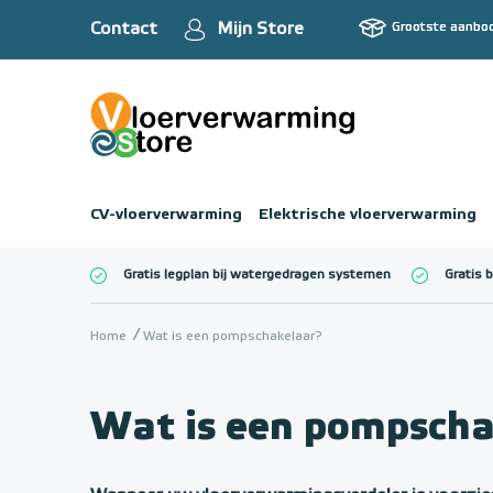
Contact
Mijn Store
Grootste aanbo
CV-vloerverwarming
Elektrische vloerverwarming
Gratis legplan bij watergedragen systemen
Gratis 
Totaalbedrag (inc
Home
Wat is een pompschakelaar?
Wat is een pompsch