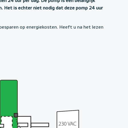
len 24 uur per dag. De pomp is een belangrijk
. Het is echter niet nodig dat deze pomp 24 uur
besparen op energiekosten. Heeft u na het lezen