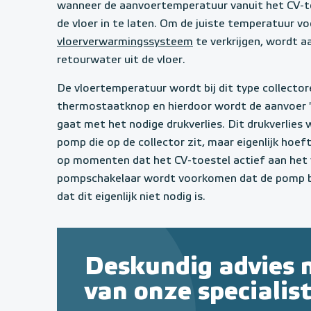
wanneer de aanvoertemperatuur vanuit het CV-to
de vloer in te laten. Om de juiste temperatuur vo
vloerverwarmingssysteem
te verkrijgen, wordt
retourwater uit de vloer.
De vloertemperatuur wordt bij dit type collecto
thermostaatknop en hierdoor wordt de aanvoer 
gaat met het nodige drukverlies. Dit drukverlie
pomp die op de collector zit, maar eigenlijk hoef
op momenten dat het CV-toestel actief aan het
pompschakelaar wordt voorkomen dat de pomp b
dat dit eigenlijk niet nodig is.
Deskundig advies 
van onze specialis