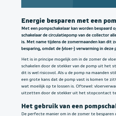
Energie besparen met een po
Met een pompschakelaar kan worden bespaard op
schakelaar de circulatiepomp van de collector alle
is. Met name tijdens de zomermaanden kan dit z
besparing, omdat de (vloer-) verwarming in deze 
Het is in principe mogelijk om in de zomer de vl
schakelen door de stekker van de pomp uit het s
dit is wel risicovol. Als u de pomp na maanden sti
een grote kans dat de pomp vast is komen te zi
wat moeilijk op te lossen is. Oftewel: vloerverwa
uitzetten door de stekker uit het stopcontact te 
Het gebruik van een pompscha
De perfecte manier om in de zomer te besparen o