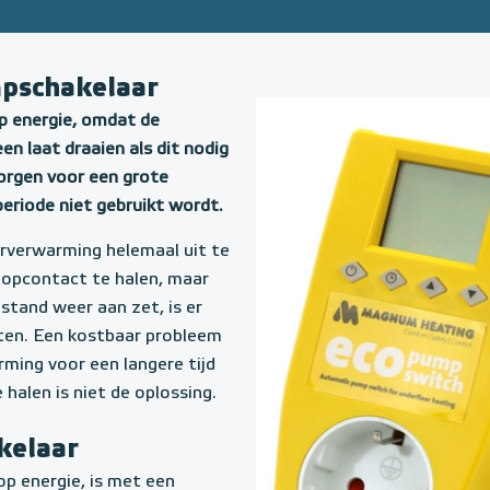
mpschakelaar
 energie, omdat de
en laat draaien als dit nodig
orgen voor een grote
periode niet gebruikt wordt.
oerverwarming helemaal uit te
topcontact te halen, maar
lstand weer aan zet, is er
tten. Een kostbaar probleem
rming voor een langere tijd
halen is niet de oplossing.
kelaar
p energie, is met een