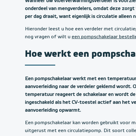
Wanneer uw vloerverwarmingsverdeler is voorzien v
onderdeel van mengverdelers, omdat deze zorgt v
per dag draait, want eigenlijk is circulatie alleen
Hieronder leest u hoe een verdeler met circulat
nog vragen of wilt u
een pompschakelaar bestell
Hoe werkt een pompscha
Een pompschakelaar werkt met een temperatuurs
aanvoerleiding naar de verdeler geklemd wordt. 
temperatuur reageert de schakelaar en wordt de
ingeschakeld als het CV-toestel actief aan het v
aanvoerleiding opwarmt.
Een pompschakelaar kan worden gebruikt voor me
uitgerust met een circulatiepomp. Dit soort col