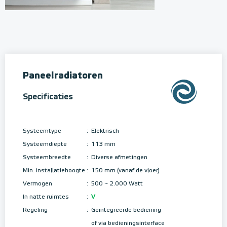
Paneelradiatoren
Specificaties
Systeemtype
:
Elektrisch
Systeemdiepte
:
113 mm
Systeembreedte
:
Diverse afmetingen
Min. installatiehoogte
:
150 mm (vanaf de vloer)
Vermogen
:
500 ~ 2.000 Watt
In natte ruimtes
:
V
Regeling
:
Geïntegreerde bediening
of via bedieningsinterface