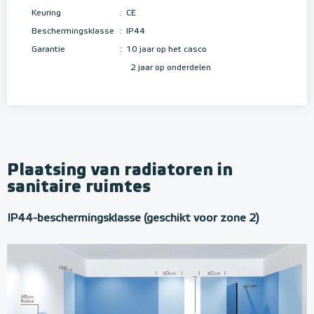
Keuring
:
CE
Beschermingsklasse
:
IP44
Garantie
:
10 jaar op het casco
2 jaar op onderdelen
Plaatsing van radiatoren in
sanitaire ruimtes
IP44-beschermingsklasse (geschikt voor zone 2)