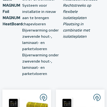
MAGNUM
Systeem voor
Rechtstreeks op
Foil
installatie in nieuw
flexibele
MAGNUM
aan te brengen
isolatieplaten
HeatBoard
chapevloeren
Plaatsing in
Bijverwarming onder
combinatie met
zwevende hout-,
isolatieplaten
laminaat- en
parketvloeren
Bijverwarming onder
zwevende hout-,
laminaat- en
parketvloeren