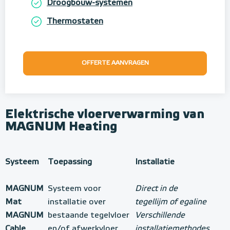
Droogbouw-systemen
Thermostaten
OFFERTE AANVRAGEN
Elektrische vloerverwarming van
MAGNUM Heating
Systeem
Toepassing
Installatie
MAGNUM
Systeem voor
Direct in de
Mat
installatie over
tegellijm of egaline
MAGNUM
bestaande tegelvloer
Verschillende
Cable
en/of afwerkvloer
installatiemethodes