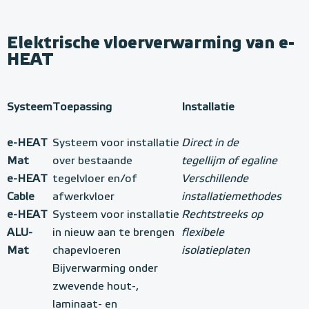
Elektrische vloerverwarming van e-
HEAT
Systeem
Toepassing
Installatie
e-HEAT
Systeem voor installatie
Direct in de
Mat
over bestaande
tegellijm of egaline
e-HEAT
tegelvloer en/of
Verschillende
Cable
afwerkvloer
installatiemethodes
e-HEAT
Systeem voor installatie
Rechtstreeks op
ALU-
in nieuw aan te brengen
flexibele
Mat
chapevloeren
isolatieplaten
Bijverwarming onder
zwevende hout-,
laminaat- en