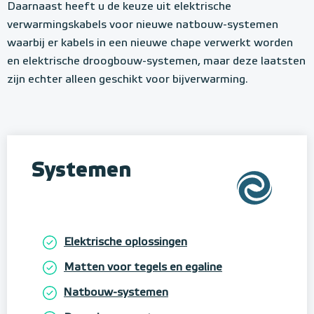
m
Daarnaast heeft u de keuze uit elektrische
o
verwarmingskabels voor nieuwe natbouw-systemen
n
waarbij er kabels in een nieuwe chape verwerkt worden
t
en elektrische droogbouw-systemen, maar deze laatsten
zijn echter alleen geschikt voor bijverwarming.
e
r
e
n
Systemen
Elektrische oplossingen
Matten voor tegels en egaline
Natbouw-systemen