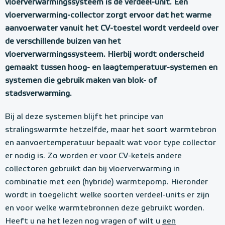
vloerverwarmingssysteem is de verdeel-unit. Een
vloerverwarming-collector zorgt ervoor dat het warme
aanvoerwater vanuit het CV-toestel wordt verdeeld over
de verschillende buizen van het
vloerverwarmingssysteem. Hierbij wordt onderscheid
gemaakt tussen hoog- en laagtemperatuur-systemen en
systemen die gebruik maken van blok- of
stadsverwarming.
Bij al deze systemen blijft het principe van
stralingswarmte hetzelfde, maar het soort warmtebron
en aanvoertemperatuur bepaalt wat voor type collector
er nodig is. Zo worden er voor CV-ketels andere
collectoren gebruikt dan bij vloerverwarming in
combinatie met een (hybride) warmtepomp. Hieronder
wordt in toegelicht welke soorten verdeel-units er zijn
en voor welke warmtebronnen deze gebruikt worden.
Heeft u na het lezen nog vragen of wilt u
een