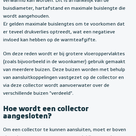
verwarmd kan worden. Dit is afhankelijk van de
buisdiameter, hartafstand en maximale buislengte die
wordt aangehouden.
Er gelden maximale buislengtes om te voorkomen dat
er teveel drukverlies optreedt, wat een negatieve
invloed kan hebben op de warmteafgifte.
Om deze reden wordt er bij grotere vloeroppervlaktes
(zoals bijvoorbeeld in de woonkamer) gebruik gemaakt
van meerdere buizen. Deze buizen worden met behulp
van aansluitkoppelingen vastgezet op de collector en
via deze collector wordt aanvoerwater over de
verschillende buizen "verdeeld".
Hoe wordt een collector
aangesloten?
Om een collector te kunnen aansluiten, moet er boven