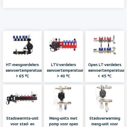
HT-mengverdelers
LTV-verdelers
Open LT-verdelers
aanvoertemperatuur
aanvoertemperatuur
aanvoertemperatuur
> 65 °C
> 40 °C
< 45 °C
Stadswarmte-unit
Meng-units met
Stadsverwarming
voor stad- en
pomp voor open
meng-unit voor