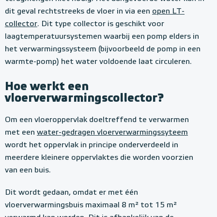
dit geval rechtstreeks de vloer in via een
open LT-
collector
. Dit type collector is geschikt voor
laagtemperatuursystemen waarbij een pomp elders in
het verwarmingssysteem (bijvoorbeeld de pomp in een
warmte-pomp) het water voldoende laat circuleren.
Hoe werkt een
vloerverwarmingscollector?
Om een vloeroppervlak doeltreffend te verwarmen
met een
water-gedragen vloerverwarmingssyteem
wordt het oppervlak in principe onderverdeeld in
meerdere kleinere oppervlaktes die worden voorzien
van een buis.
Dit wordt gedaan, omdat er met één
vloerverwarmingsbuis maximaal 8 m² tot 15 m²