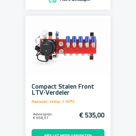
1 tot 3 werkdagen
Compact Stalen Front
LTV-Verdeler
Aanvoer-temp. > 40°C
Adviesprijs
€ 535,00
€ 658,57