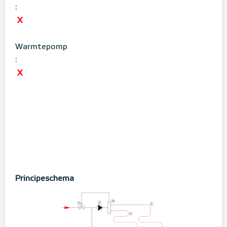
:
X
Warmtepomp
:
X
Principeschema