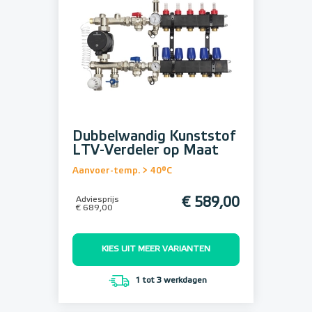
Dubbelwandig Kunststof
LTV-Verdeler op Maat
Aanvoer-temp. > 40°C
Adviesprijs
€ 589,00
€ 689,00
KIES UIT MEER VARIANTEN
1 tot 3 werkdagen