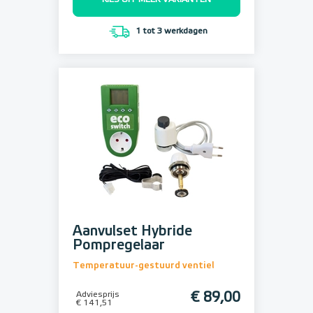
KIES UIT MEER VARIANTEN
1 tot 3 werkdagen
Aanvulset Hybride
Pompregelaar
Temperatuur-gestuurd ventiel
Adviesprijs
€ 89,00
€ 141,51