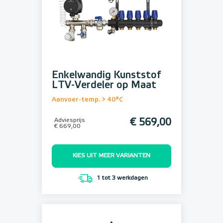
Enkelwandig Kunststof
LTV-Verdeler op Maat
Aanvoer-temp. > 40°C
Adviesprijs
€ 569,00
€ 669,00
KIES UIT MEER VARIANTEN
1 tot 3 werkdagen