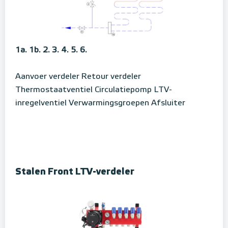
1a.
1b.
2.
3.
4.
5.
6.
Aanvoer verdeler
Retour verdeler
Thermostaatventiel
Circulatiepomp
LTV-
inregelventiel
Verwarmingsgroepen
Afsluiter
Stalen Front LTV-verdeler