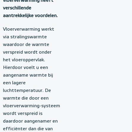
vloerverwarming heeft
verschillende
aantrekkelijke voordelen.
Vloerverwarming werkt
via stralingswarmte
waardoor de warmte
verspreid wordt onder
het vloeroppervlak.
Hierdoor voelt u een
aangename warmte bij
een lagere
luchttemperatuur. De
warmte die door een
vloerverwarming-systeem
wordt verspreid is
daardoor aangenamer en
efficiënter dan die van