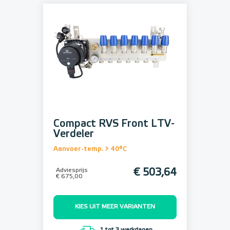
Compact RVS Front LTV-
Verdeler
Aanvoer-temp. > 40°C
Adviesprijs
€ 503,64
€ 675,00
KIES UIT MEER VARIANTEN