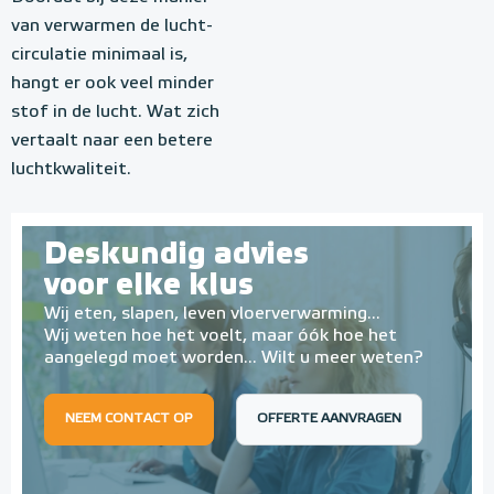
van verwarmen de lucht-
circulatie minimaal is,
hangt er ook veel minder
stof in de lucht. Wat zich
vertaalt naar een betere
luchtkwaliteit.
Deskundig advies
voor elke klus
Wij eten, slapen, leven vloerverwarming...
Wij weten hoe het voelt, maar óók hoe het
aangelegd moet worden... Wilt u meer weten?
NEEM CONTACT OP
OFFERTE AANVRAGEN