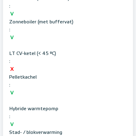
:
V
Zonneboiler (met buffervat)
:
V
LT CV-ketel (< 45 °C)
:
X
Pelletkachel
:
V
Hybride warmtepomp
:
V
Stad- / blokverwarming