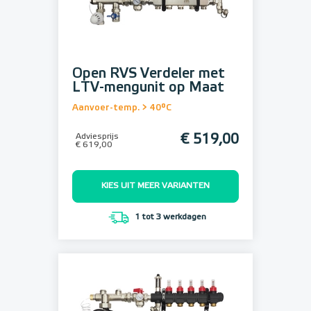
Open RVS Verdeler met
LTV-mengunit op Maat
Aanvoer-temp. > 40°C
Adviesprijs
€ 519,00
€ 619,00
KIES UIT MEER VARIANTEN
1 tot 3 werkdagen