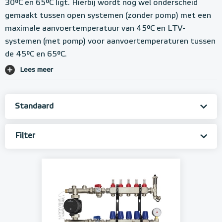
30°C en 65°C ligt. Hierbij wordt nog wel onderscheid
gemaakt tussen open systemen (zonder pomp) met een
maximale aanvoertemperatuur van 45°C en LTV-
systemen (met pomp) voor aanvoertemperaturen tussen
de 45°C en 65°C.
Lees meer
Filter