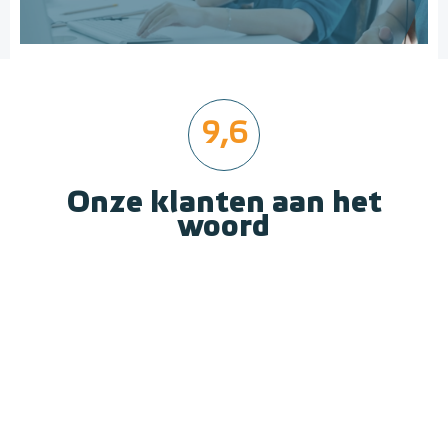
9,6
Onze klanten aan het
woord