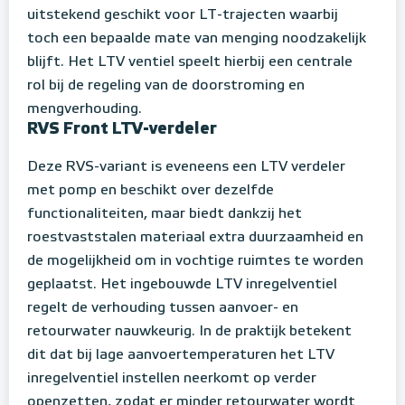
uitstekend geschikt voor LT-trajecten waarbij
toch een bepaalde mate van menging noodzakelijk
blijft. Het LTV ventiel speelt hierbij een centrale
rol bij de regeling van de doorstroming en
mengverhouding.
RVS Front LTV-verdeler
Deze RVS-variant is eveneens een LTV verdeler
met pomp en beschikt over dezelfde
functionaliteiten, maar biedt dankzij het
roestvaststalen materiaal extra duurzaamheid en
de mogelijkheid om in vochtige ruimtes te worden
geplaatst. Het ingebouwde LTV inregelventiel
regelt de verhouding tussen aanvoer- en
retourwater nauwkeurig. In de praktijk betekent
dit dat bij lage aanvoertemperaturen het LTV
inregelventiel instellen neerkomt op verder
openzetten, zodat er minder retourwater wordt